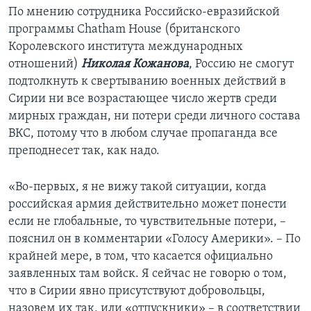
По мнению сотрудника Российско-евразийской
программы Chatham House (британского
Королевского института международных
отношений)
Николая Кожанова
, Россию не смогут
подтолкнуть к свертыванию военных действий в
Сирии ни все возрастающее число жертв среди
мирных граждан, ни потери среди личного состава
ВКС, потому что в любом случае пропаганда все
преподнесет так, как надо.
«Во-первых, я не вижу такой ситуации, когда
российская армия действительно может понести
если не глобальные, то чувствительные потери, –
пояснил он в комментарии «Голосу Америки». – По
крайней мере, в том, что касается официально
заявленных там войск. Я сейчас не говорю о том,
что в Сирии явно присутствуют добровольцы,
назовем их так, или «отпускники» – в соответствии