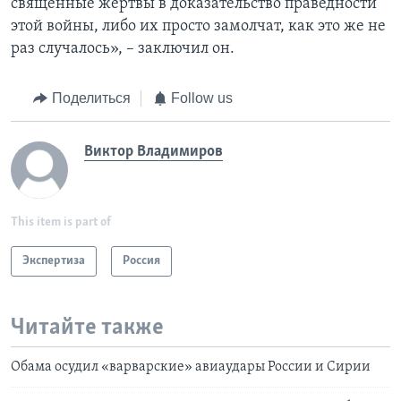
священные жертвы в доказательство праведности
этой войны, либо их просто замолчат, как это же не
раз случалось», – заключил он.
Поделиться
Follow us
Виктор Владимиров
This item is part of
Экспертиза
Россия
Читайте также
Обама осудил «варварские» авиаудары России и Сирии