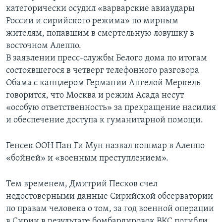
категорически осудил «варварские авиаудары
России и сирийского режима» по мирным
жителям, попавшим в смертельную ловушку в
восточном Алеппо.
В заявлении пресс-службы Белого дома по итогам
состоявшегося в четверг телефонного разговора
Обама с канцлером Германии Ангелой Меркель
говорится, что Москва и режим Асада несут
«особую ответственность» за прекращение насилия
и обеспечение доступа к гуманитарной помощи.
Генсек ООН Пан Ги Мун назвал кошмар в Алеппо
«бойней» и «военным преступлением».
Тем временем, Дмитрий Песков счел
недостоверными данные Сирийской обсерватории
по правам человека о том, за год военной операции
в Сирии в результате бомбардировок ВКС погибли