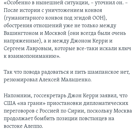
«Особенно в нынешней ситуации, – уточнил он. –
После истории с уничтожением конвоя
(гуманитарного конвоя под эгидой ООН),
обострения отношений уже не только между
Вашингтоном и Москвой (они всегда были очень
напряженные), а и между Джоном Керри и
Сергеем Лавровым, которые все-таки искали ключ
к взаимопониманию».
Так что повода радоваться и пить шампанское нет,
резюмировал Алексей Малашенко.
Напомним, госсекретарь Джон Керри заявил, что
США «на грани» приостановки дипломатических
переговоров с Россией по Сирии, поскольку Москва
продолжает бомбить позиции повстанцев на
востоке Алеппо.