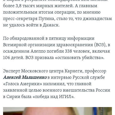
более 3,8 тысяч мирных жителей. А главным
положительным итогам операции, по мнению
пресс-секретаря Путина, стало то, что джихадистам
не удалось войти в Дамаск.
По обнародованной в пятницу информации
Всемирной организации здравоохранения (ВОЗ), в
осажденном Алеппо погибли 338 человек, включая
106 детей. ВОЗ призвала «остановить убийства».
Эксперт Московского центра Карнеги, профессор
Алексей Малашенко
в интервью Русской службе
«Голоса Америки» напомнил, что главной
заявленной целью военного вмешательства России
в Сирии была «победа над ИГИЛ».