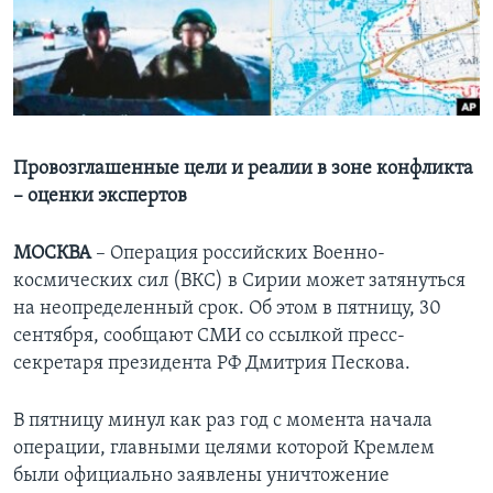
Learning English
СОЦИАЛЬНЫЕ СЕТИ
Провозглашенные цели и реалии в зоне конфликта
– оценки экспертов
Языки
МОСКВА
– Операция российских Военно-
космических сил (ВКС) в Сирии может затянуться
на неопределенный срок. Об этом в пятницу, 30
сентября, сообщают СМИ со ссылкой пресс-
секретаря президента РФ Дмитрия Пескова.
В пятницу минул как раз год с момента начала
операции, главными целями которой Кремлем
были официально заявлены уничтожение