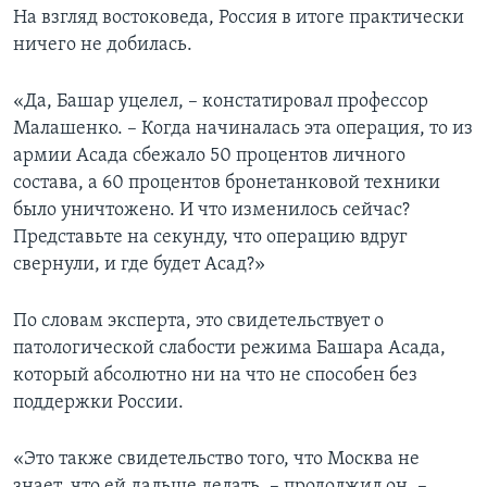
На взгляд востоковеда, Россия в итоге практически
ничего не добилась.
«Да, Башар уцелел, – констатировал профессор
Малашенко. – Когда начиналась эта операция, то из
армии Асада сбежало 50 процентов личного
состава, а 60 процентов бронетанковой техники
было уничтожено. И что изменилось сейчас?
Представьте на секунду, что операцию вдруг
свернули, и где будет Асад?»
По словам эксперта, это свидетельствует о
патологической слабости режима Башара Асада,
который абсолютно ни на что не способен без
поддержки России.
«Это также свидетельство того, что Москва не
знает, что ей дальше делать, – продолжил он. –