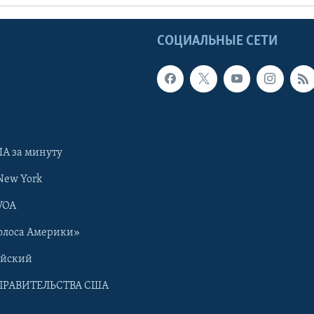
Ы
СОЦИАЛЬНЫЕ СЕТИ
А за минуту
New York
VOA
олоса Америки»
ийский
ПРАВИТЕЛЬСТВА США