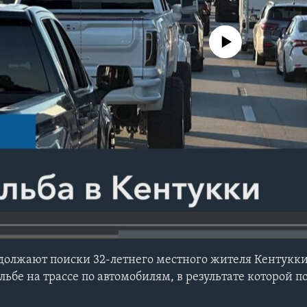
No media source currently avail
олжают поиски 32-летнего местного жителя Кентукки
льбе на трассе по автомобилям, в результате которой п