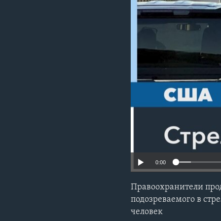
0:00
Правоохранители прод
подозреваемого в стре
человек