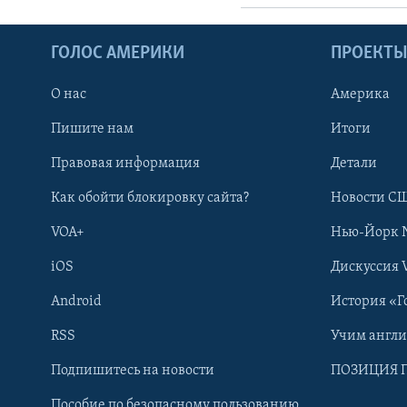
ГОЛОС АМЕРИКИ
ПРОЕКТ
О нас
Америка
Пишите нам
Итоги
Правовая информация
Детали
Как обойти блокировку сайта?
Новости СШ
VOA+
Нью-Йорк 
iOS
Дискуссия 
Android
История «Г
RSS
Учим англ
Learning English
Подпишитесь на новости
ПОЗИЦИЯ 
Пособие по безопасному пользованию