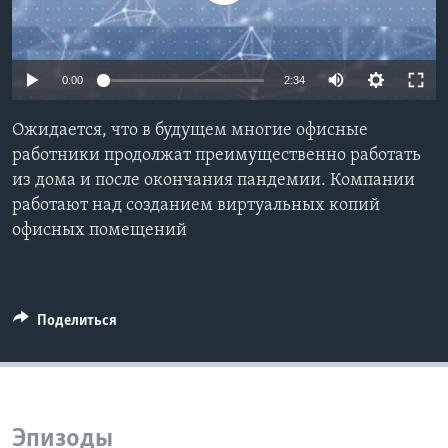
Learning English
0:00
2:34
СОЦИАЛЬНЫЕ СЕТИ
Ожидается, что в будущем многие офисные
работники продолжат преимущественно работать
из дома и после окончания пандемии. Компании
Языки
работают над созданием виртуальных копий
офисных помещений
Поделиться
Эпизоды