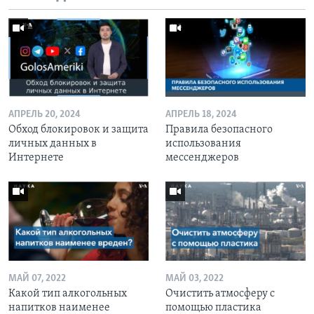
АПРЕЛЬ 20, 2024
АПРЕЛЬ 18, 2024
Обход блокировок и защита
Правила безопасного
личных данных в
использования
Интернете
мессенджеров
МАЙ 07, 2022
МАЙ 03, 2022
Какой тип алкогольных
Очистить атмосферу с
напитков наименее
помощью пластика