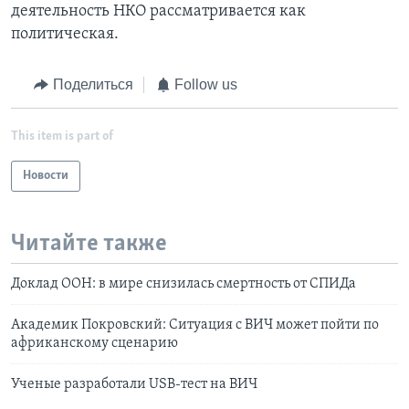
деятельность НКО рассматривается как
политическая.
Поделиться
Follow us
This item is part of
Новости
Читайте также
Доклад ООН: в мире снизилась смертность от СПИДа
Академик Покровский: Ситуация с ВИЧ может пойти по
африканскому сценарию
Ученые разработали USB-тест на ВИЧ