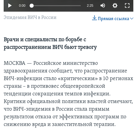
0:00
2:25
Learning English
Эпидемия ВИЧ в России
Прямая ссылка
СОЦИАЛЬНЫЕ СЕТИ
Врачи и специалисты по борьбе с
распространением ВИЧ бьют тревогу
Языки
МОСКВА —
Российское министерство
здравоохранения сообщает, что распространение
ВИЧ-инфекции стало «критическим» в 10 регионах
страны – в противовес общеевропейской
тенденции сокращения темпов инфекции.
Критики официальной политики властей отмечают,
что ВИЧ-эпидемия в России стала прямым
результатом отказа от эффективных программ по
снижению вреда и заместительной терапии.