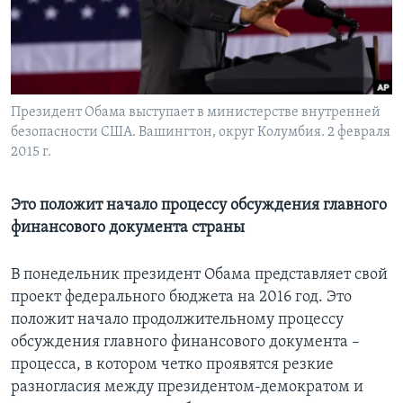
Learning English
СОЦИАЛЬНЫЕ СЕТИ
Президент Обама выступает в министерстве внутренней
безопасности США. Вашингтон, округ Колумбия. 2 февраля
2015 г.
Языки
Это положит начало процессу обсуждения главного
финансового документа страны
В понедельник президент Обама представляет свой
проект федерального бюджета на 2016 год. Это
положит начало продолжительному процессу
обсуждения главного финансового документа –
процесса, в котором четко проявятся резкие
разногласия между президентом-демократом и