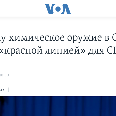
у химическое оружие в 
 «красной линией» для 
18:50
ься