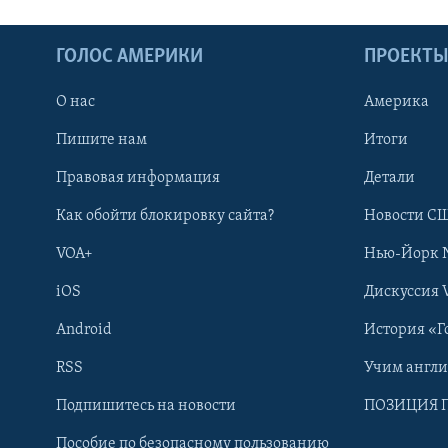
ГОЛОС АМЕРИКИ
ПРОЕКТ
О нас
Америка
Пишите нам
Итоги
Правовая информация
Детали
Как обойти блокировку сайта?
Новости СШ
VOA+
Нью-Йорк 
iOS
Дискуссия 
Android
История «Г
RSS
Учим англ
Learning English
Подпишитесь на новости
ПОЗИЦИЯ 
Пособие по безопасному пользованию