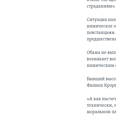
страданиям».
Ситуация нап
химическое о
повстанцами.
предшествен
Обама не вып
возникает во
химическим 
Бывший высок
Филипп Кроул
«А как насчет
технически, 
моральном пл