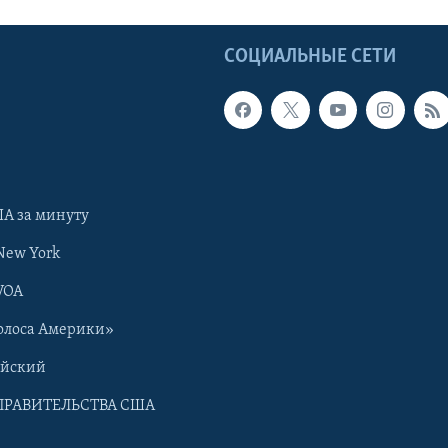
Ы
СОЦИАЛЬНЫЕ СЕТИ
А за минуту
New York
VOA
олоса Америки»
ийский
ПРАВИТЕЛЬСТВА США