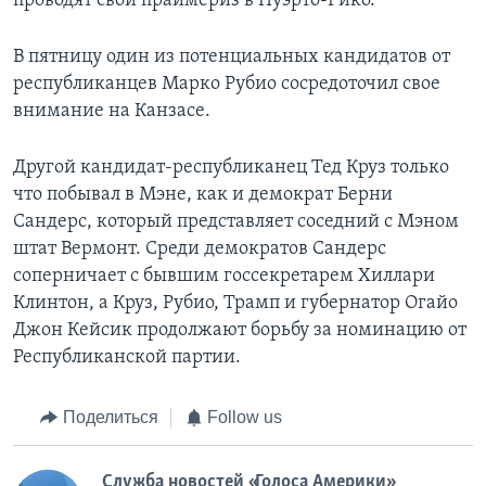
проводят свои праймериз в Пуэрто-Рико.
В пятницу один из потенциальных кандидатов от
республиканцев Марко Рубио сосредоточил свое
внимание на Канзасе.
Другой кандидат-республиканец Тед Круз только
что побывал в Мэне, как и демократ Берни
Сандерс, который представляет соседний с Мэном
штат Вермонт. Среди демократов Сандерс
соперничает с бывшим госсекретарем Хиллари
Клинтон, а Круз, Рубио, Трамп и губернатор Огайо
Джон Кейсик продолжают борьбу за номинацию от
Республиканской партии.
Поделиться
Follow us
Служба новостей «Голоса Америки»