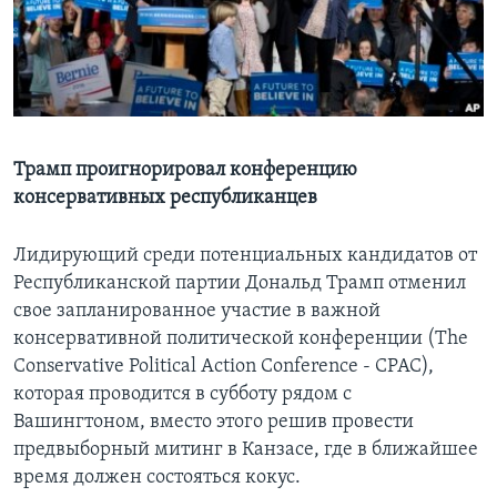
Learning English
СОЦИАЛЬНЫЕ СЕТИ
Трамп проигнорировал конференцию
консервативных республиканцев
Языки
Лидирующий среди потенциальных кандидатов от
Республиканской партии Дональд Трамп отменил
свое запланированное участие в важной
консервативной политической конференции (The
Conservative Political Action Conference - CPAC),
которая проводится в субботу рядом с
Вашингтоном, вместо этого решив провести
предвыборный митинг в Канзасе, где в ближайшее
время должен состояться кокус.