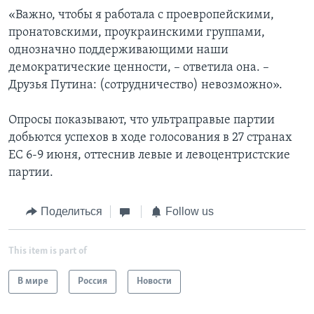
«Важно, чтобы я работала с проевропейскими,
пронатовскими, проукраинскими группами,
однозначно поддерживающими наши
демократические ценности, – ответила она. –
Друзья Путина: (сотрудничество) невозможно».
Опросы показывают, что ультраправые партии
добьются успехов в ходе голосования в 27 странах
ЕС 6-9 июня, оттеснив левые и левоцентристские
партии.
Поделиться
Follow us
This item is part of
В мире
Россия
Новости