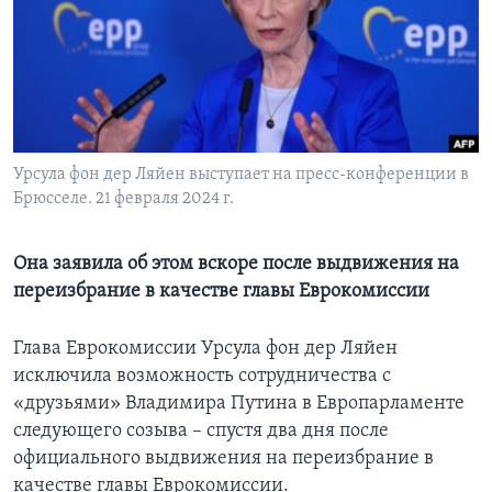
Learning English
СОЦИАЛЬНЫЕ СЕТИ
Урсула фон дер Ляйен выступает на пресс-конференции в
Брюсселе. 21 февраля 2024 г.
Языки
Она заявила об этом вскоре после выдвижения на
переизбрание в качестве главы Еврокомиссии
Глава Еврокомиссии Урсула фон дер Ляйен
исключила возможность сотрудничества с
«друзьями» Владимира Путина в Европарламенте
следующего созыва – спустя два дня после
официального выдвижения на переизбрание в
качестве главы Еврокомиссии.