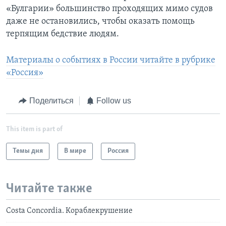
«Булгарии» большинство проходящих мимо судов
даже не остановились, чтобы оказать помощь
терпящим бедствие людям.
Материалы о событиях в России читайте в рубрике
«Россия»
Поделиться
Follow us
This item is part of
Темы дня
В мире
Россия
Читайте также
Costa Concordia. Кораблекрушение