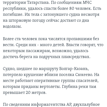
территории Татарстана. По сообщениям МЧС
республики, удалось спасти более 80 человек. Есть
погибшие. Их тела с затонувшего судна несмотря
на штормовую погоду сейчас достают со дна
водолазы.
Более ста человек пока числятся пропавшими без
вести. Среди них - много детей. Власти говорят, что
некоторым пассажирам, возможно, удалось
достичь берега на подручных плавсредствах.
Судно, шедшее по маршруту Болгар-Казань,
потерпело крушение вблизи поселка Сюкеево. На
месте работают оперативные группы спасателей,
которым приданы вертолеты. Глубина реки там
превышает 20 метров.
По сведениям информагентства АР, двухпалубное