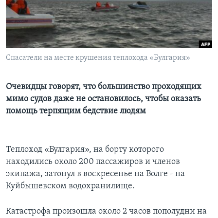
Learning English
СОЦИАЛЬНЫЕ СЕТИ
Спасатели на месте крушения теплохода «Булгария»
Очевидцы говорят, что большинство проходящих
Языки
мимо судов даже не остановилось, чтобы оказать
помощь терпящим бедствие людям
Теплоход «Булгария», на борту которого
находились около 200 пассажиров и членов
экипажа, затонул в воскресенье на Волге - на
Куйбышевском водохранилище.
Катастрофа произошла около 2 часов пополудни на