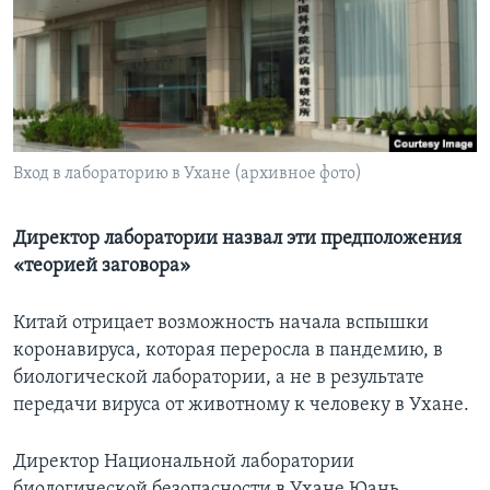
Learning English
СОЦИАЛЬНЫЕ СЕТИ
Вход в лабораторию в Ухане (архивное фото)
Языки
Директор лаборатории назвал эти предположения
«теорией заговора»
Китай отрицает возможность начала вспышки
коронавируса, которая переросла в пандемию, в
биологической лаборатории, а не в результате
передачи вируса от животному к человеку в Ухане.
Директор Национальной лаборатории
биологической безопасности в Ухане Юань