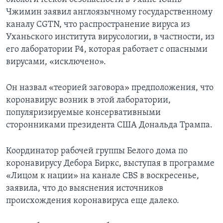
Чжимин заявил англоязычному государственному
каналу CGTN, что распространение вируса из
Уханьского института вирусологии, в частности, из
его лаборатории Р4, которая работает с опасными
вирусами, «исключено».
Он назвал «теорией заговора» предположения, что
коронавирус возник в этой лаборатории,
популяризируемые консервативными
сторонниками президента США Дональда Трампа.
Координатор рабочей группы Белого дома по
коронавирусу Дебора Биркс, выступая в программе
«Лицом к нации» на канале CBS в воскресенье,
заявила, что до выяснения источников
происхождения коронавируса еще далеко.