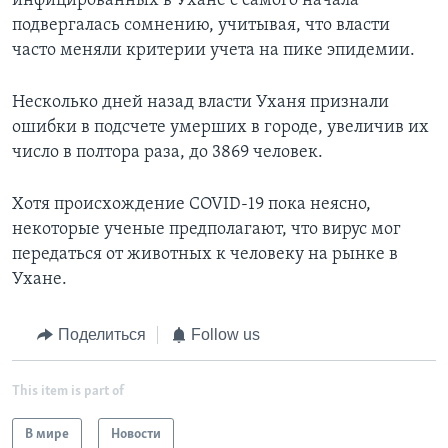
инфицированных в Ухане с самого начала
подвергалась сомнению, учитывая, что власти
часто меняли критерии учета на пике эпидемии.
Несколько дней назад власти Уханя признали
ошибки в подсчете умерших в городе, увеличив их
число в полтора раза, до 3869 человек.
Хотя происхождение COVID-19 пока неясно,
некоторые ученые предполагают, что вирус мог
передаться от животных к человеку на рынке в
Ухане.
Поделиться
Follow us
This item is part of
В мире
Новости