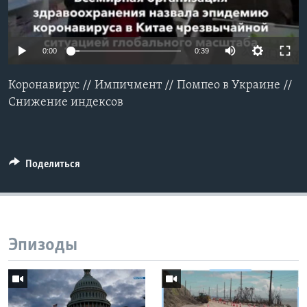
Learning English
0:00
0:39
СОЦИАЛЬНЫЕ СЕТИ
Коронавирус // Импичмент // Помпео в Украине //
Снижение индексов
Языки
Поделиться
Эпизоды