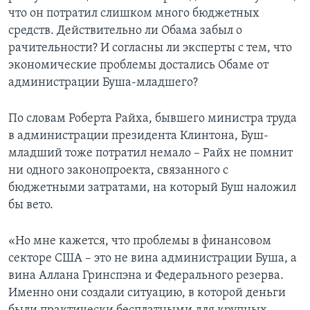
что он потратил слишком много бюджетных
средств. Действительно ли Обама забыл о
рачительности? И согласны ли эксперты с тем, что
экономические проблемы достались Обаме от
администрации Буша-младшего?
По словам Роберта Райха, бывшего министра труда
в администрации президента Клинтона, Буш-
младший тоже потратил немало – Райх не помнит
ни одного законопроекта, связанного с
бюджетными затратами, на который Буш наложил
бы вето.
«Но мне кажется, что проблемы в финансовом
секторе США – это не вина администрации Буша, а
вина Аллана Гринспэна и Федерального резерва.
Именно они создали ситуацию, в которой деньги