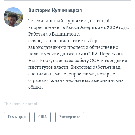
Виктория Купчинецкая
Телевизионный журналист, штатный
корреспондент «Голоса Америки» с 2009 года.
Работала в Вашингтоне,
освещала президентские выборы,
законодательный процесс и общественно-
политические движения в США. Переехав в
Нью-Йорк, освещала работу ООН и городских
институтов власти. Виктория работает над
специальными телепроектами, которые
отражают жизнь необычных американских
общин
This item is part of
Темы дня
США
Экспертиза