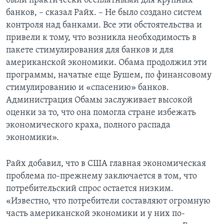
были практически бесплатными для крупных
банков, – сказал Райх. – Не было создано систем
контроля над банками. Все эти обстоятельства и
привели к тому, что возникла необходимость в
пакете стимулирования для банков и для
американской экономики. Обама продолжил эти
программы, начатые еще Бушем, по финансовому
стимулированию и «спасению» банков.
Администрация Обамы заслуживает высокой
оценки за то, что она помогла стране избежать
экономического краха, полного распада
экономики».
Райх добавил, что в США главная экономическая
проблема по-прежнему заключается в том, что
потребительский спрос остается низким.
«Известно, что потребители составляют огромную
часть американской экономики и у них по-