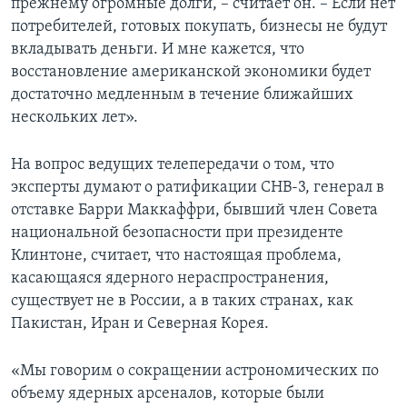
прежнему огромные долги, – считает он. – Если нет
потребителей, готовых покупать, бизнесы не будут
вкладывать деньги. И мне кажется, что
восстановление американской экономики будет
достаточно медленным в течение ближайших
нескольких лет».
На вопрос ведущих телепередачи о том, что
эксперты думают о ратификации СНВ-3, генерал в
отставке Барри Маккаффри, бывший член Совета
национальной безопасности при президенте
Клинтоне, считает, что настоящая проблема,
касающаяся ядерного нераспространения,
существует не в России, а в таких странах, как
Пакистан, Иран и Северная Корея.
«Мы говорим о сокращении астрономических по
объему ядерных арсеналов, которые были