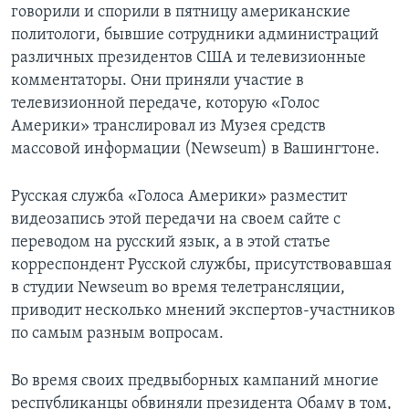
говорили и спорили в пятницу американские
политологи, бывшие сотрудники администраций
различных президентов США и телевизионные
комментаторы. Они приняли участие в
телевизионной передаче, которую «Голос
Америки» транслировал из Музея средств
массовой информации (Newseum) в Вашингтоне.
Русская служба «Голоса Америки» разместит
видеозапись этой передачи на своем сайте с
переводом на русский язык, а в этой статье
корреспондент Русской службы, присутствовавшая
в студии Newseum во время телетрансляции,
приводит несколько мнений экспертов-участников
по самым разным вопросам.
Во время своих предвыборных кампаний многие
республиканцы обвиняли президента Обаму в том,