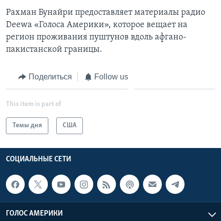
Рахман Бунайри предоставляет материалы радио
Deewa «Голоса Америки», которое вещает на
регион проживания пуштунов вдоль афгано-
пакистанской границы.
Поделиться
Follow us
This item is part of
Темы дня
США
СОЦИАЛЬНЫЕ СЕТИ
ГОЛОС АМЕРИКИ