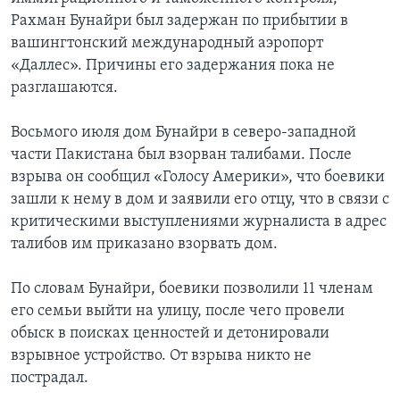
Рахман Бунайри был задержан по прибытии в
Learning English
вашингтонский международный аэропорт
«Даллес». Причины его задержания пока не
СОЦИАЛЬНЫЕ СЕТИ
разглашаются.
Восьмого июля дом Бунайри в северо-западной
части Пакистана был взорван талибами. После
Языки
взрыва он сообщил «Голосу Америки», что боевики
зашли к нему в дом и заявили его отцу, что в связи с
критическими выступлениями журналиста в адрес
талибов им приказано взорвать дом.
По словам Бунайри, боевики позволили 11 членам
его семьи выйти на улицу, после чего провели
обыск в поисках ценностей и детонировали
взрывное устройство. От взрыва никто не
пострадал.