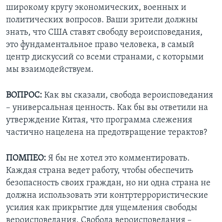
широкому кругу экономических, военных и
политических вопросов. Ваши зрители должны
знать, что США ставят свободу вероисповедания,
это фундаментальное право человека, в самый
центр дискуссий со всеми странами, с которыми
мы взаимодействуем.
ВОПРОС:
Как вы сказали, свобода вероисповедания
– универсальная ценность. Как бы вы ответили на
утверждение Китая, что программа слежения
частично нацелена на предотвращение терактов?
ПОМПЕО:
Я бы не хотел это комментировать.
Каждая страна ведет работу, чтобы обеспечить
безопасность своих граждан, но ни одна страна не
должна использовать эти контртеррористические
усилия как прикрытие для ущемления свободы
вероисповедания. Свобода вероисповедания –