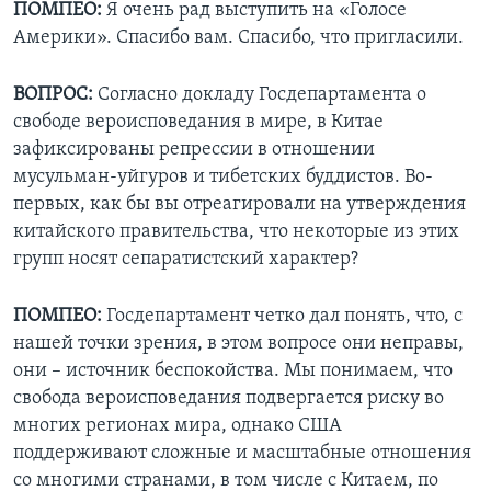
ПОМПЕО:
Я очень рад выступить на «Голосе
Америки». Спасибо вам. Спасибо, что пригласили.
ВОПРОС:
Согласно докладу Госдепартамента о
свободе вероисповедания в мире, в Китае
зафиксированы репрессии в отношении
мусульман-уйгуров и тибетских буддистов. Во-
первых, как бы вы отреагировали на утверждения
китайского правительства, что некоторые из этих
групп носят сепаратистский характер?
ПОМПЕО:
Госдепартамент четко дал понять, что, с
нашей точки зрения, в этом вопросе они неправы,
они – источник беспокойства. Мы понимаем, что
свобода вероисповедания подвергается риску во
многих регионах мира, однако США
поддерживают сложные и масштабные отношения
со многими странами, в том числе с Китаем, по