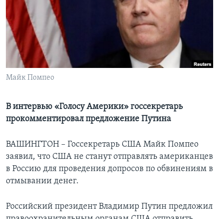
Learning English
СОЦИАЛЬНЫЕ СЕТИ
Майк Помпео
Языки
В интервью «Голосу Америки» госсекретарь
прокомментировал предложение Путина
ВАШИНГТОН – Госсекретарь США Майк Помпео
заявил, что США не станут отправлять американцев
в Россию для проведения допросов по обвинениям в
отмывании денег.
Российский президент Владимир Путин предложил
правоохранительным органам США отправить