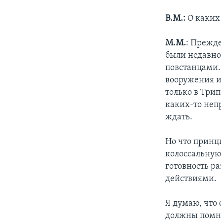
В.М.:
О каких
М.М.
: Прежде
были недавно
повстанцами.
вооружения и
только в Трип
каких-то неп
ждать.
Но что принц
колоссальную
готовность р
действиями.
Я думаю, что
должны помни