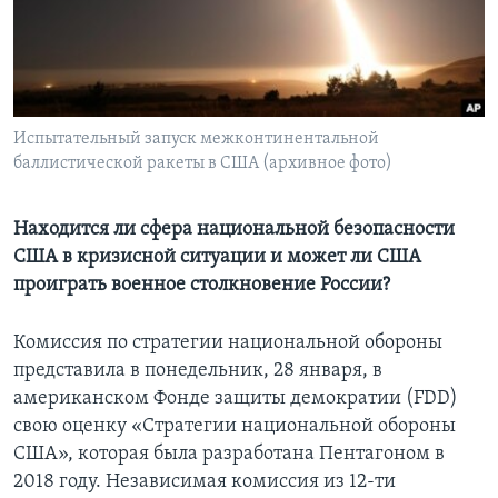
Learning English
СОЦИАЛЬНЫЕ СЕТИ
Испытательный запуск межконтинентальной
баллистической ракеты в США (архивное фото)
Языки
Находится ли сфера национальной безопасности
США в кризисной ситуации и может ли США
проиграть военное столкновение России?
Комиссия по cтратегии национальной обороны
представила в понедельник, 28 января, в
американском Фонде защиты демократии (FDD)
свою оценку «Cтратегии национальной обороны
США», которая была разработана Пентагоном в
2018 году. Независимая комиссия из 12-ти