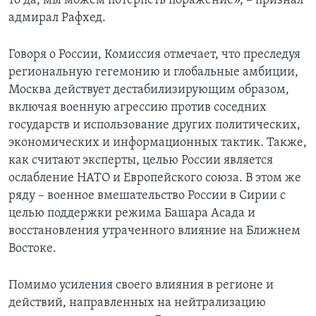
то да, мы можем потерпеть поражение», – признал
адмирал Рафхед.
Говоря о России, Комиссия отмечает, что преследуя
региональную гегемонию и глобальные амбиции,
Москва действует дестабилизирующим образом,
включая военную агрессию против соседних
государств и использование других политических,
экономических и информационных тактик. Также,
как считают эксперты, целью России является
ослабление НАТО и Европейского союза. В этом же
ряду – военное вмешательство России в Сирии с
целью поддержки режима Башара Асада и
восстановления утраченного влияние на Ближнем
Востоке.
Помимо усиления своего влияния в регионе и
действий, направленных на нейтрализацию