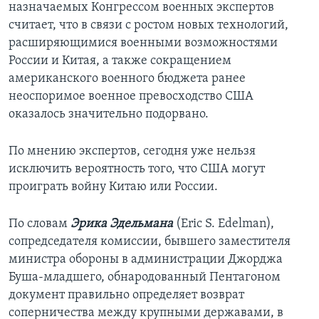
назначаемых Конгрессом военных экспертов
считает, что в связи с ростом новых технологий,
расширяющимися военными возможностями
России и Китая, а также сокращением
американского военного бюджета ранее
неоспоримое военное превосходство США
оказалось значительно подорвано.
По мнению экспертов, сегодня уже нельзя
исключить вероятность того, что США могут
проиграть войну Китаю или России.
По словам
Эрика Эдельмана
(Eric S. Edelman),
сопредседателя комиссии, бывшего заместителя
министра обороны в администрации Джорджа
Буша-младшего, обнародованный Пентагоном
документ правильно определяет возврат
соперничества между крупными державами, в