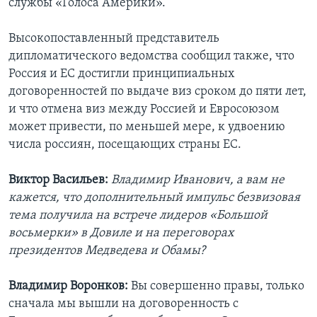
службы «Голоса Америки».
Высокопоставленный представитель
дипломатического ведомства сообщил также, что
Россия и ЕС достигли принципиальных
договоренностей по выдаче виз сроком до пяти лет,
и что отмена виз между Россией и Евросоюзом
может привести, по меньшей мере, к удвоению
числа россиян, посещающих страны ЕС.
Виктор Васильев:
Владимир Иванович, а вам не
кажется, что дополнительный импульс безвизовая
тема получила на встрече лидеров «Большой
восьмерки» в Довиле и на переговорах
президентов Медведева и Обамы?
Владимир Воронков:
Вы совершенно правы, только
сначала мы вышли на договоренность с