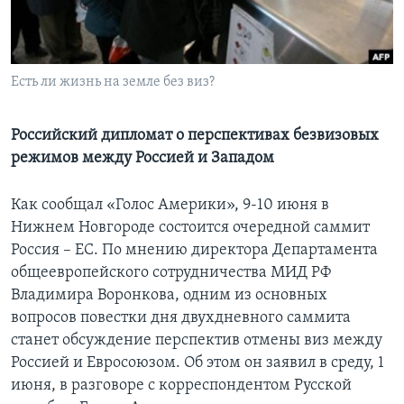
Learning English
СОЦИАЛЬНЫЕ СЕТИ
Есть ли жизнь на земле без виз?
Российский дипломат о перспективах безвизовых
режимов между Россией и Западом
Языки
Как сообщал «Голос Америки», 9-10 июня в
Нижнем Новгороде состоится очередной саммит
Россия – ЕС. По мнению директора Департамента
общеевропейского сотрудничества МИД РФ
Владимира Воронкова, одним из основных
вопросов повестки дня двухдневного саммита
станет обсуждение перспектив отмены виз между
Россией и Евросоюзом. Об этом он заявил в среду, 1
июня, в разговоре с корреспондентом Русской