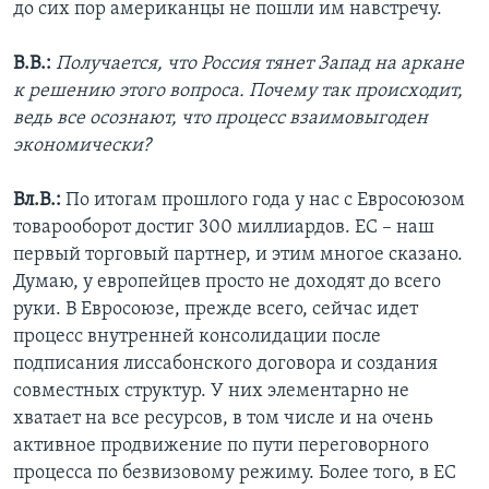
до сих пор американцы не пошли им навстречу.
В.В.:
Получается, что Россия тянет Запад на аркане
к решению этого вопроса. Почему так происходит,
ведь все осознают, что процесс взаимовыгоден
экономически?
Вл.В.:
По итогам прошлого года у нас с Евросоюзом
товарооборот достиг 300 миллиардов. ЕС – наш
первый торговый партнер, и этим многое сказано.
Думаю, у европейцев просто не доходят до всего
руки. В Евросоюзе, прежде всего, сейчас идет
процесс внутренней консолидации после
подписания лиссабонского договора и создания
совместных структур. У них элементарно не
хватает на все ресурсов, в том числе и на очень
активное продвижение по пути переговорного
процесса по безвизовому режиму. Более того, в ЕС