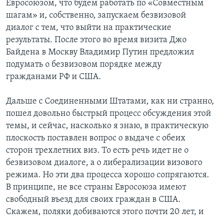
Евросоюзом, что будем работать по «Совместным
шагам» и, собственно, запускаем безвизовой
диалог с тем, что выйти на практические
результаты. После этого во время визита Джо
Байдена в Москву Владимир Путин предложил
подумать о безвизовом порядке между
гражданами РФ и США.
Дальше с Соединенными Штатами, как ни странно,
пошел довольно быстрый процесс обсуждения этой
темы, и сейчас, насколько я знаю, в практическую
плоскость поставлен вопрос о выдаче с обеих
сторон трехлетних виз. То есть речь идет не о
безвизовом диалоге, а о либерализации визового
режима. Но эти два процесса хорошо сопрягаются.
В принципе, не все страны Евросоюза имеют
свободный въезд для своих граждан в США.
Скажем, поляки добиваются этого почти 20 лет, и