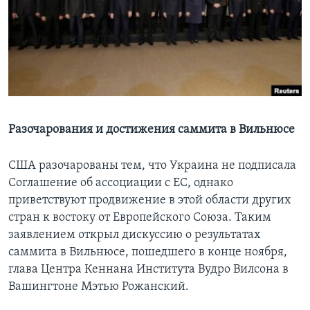
Learning English
СОЦИАЛЬНЫЕ СЕТИ
Языки
Разочарования и достижения саммита в Вильнюсе
США разочарованы тем, что Украина не подписала
Соглашение об ассоциации с ЕС, однако
приветствуют продвижение в этой области других
стран к востоку от Европейского Союза. Таким
заявлением открыл дискуссию о результатах
саммита в Вильнюсе, пошедшего в конце ноября,
глава Центра Кеннана Института Вудро Вилсона в
Вашингтоне Мэтью Рожанский.