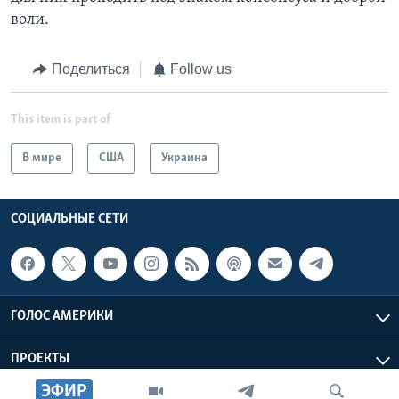
воли.
Поделиться
Follow us
This item is part of
В мире
США
Украина
СОЦИАЛЬНЫЕ СЕТИ
ГОЛОС АМЕРИКИ
ПРОЕКТЫ
ЭФИР