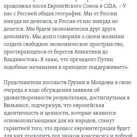
продолжил посол Европейского Союза в США. – У
нас с Россией общая география. Мы от России
никуда не денемся, и Россия от нас никуда не
денется. Мы будем экономически друг друга
дополнять. Мы долго говорили о своем желании
создать свободное экономическое пространство,
простирающееся от берегов Атлантики до
Владивостока. Я знаю, что президент Путин
подобные начинания в принципе поддерживает».
Представители посольств Грузии и Молдовы в свою
очередь в ходе обсуждения заявили об
удовлетворенности результатами, достигнутыми в
Вильнюсе, подчеркнув, что европейская
идентичность и ценности, которые являются
основополагающими для их народов, станут
гарантией того, что процесс евроинтеграции будет
для них проходить под знаком консенсуса и доброй