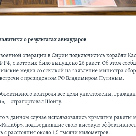
налитики о результатах авиаударов
 военной операции в Сирии подключились корабли Ка
 РФ, с которых было выпущено 26 ракет. Об этом сообщ
ссийские медиа со ссылкой на заявление министра обо
 встречи с президентом РФ Владимиром Путиным.
бъективного контроля все цели уничтожены, граждан
», – отрапортовал Шойгу.
что в данном случае использовались крылатые ракеты 
«Калибр», подтвердившие свою высокую эффективност
 с расстояния около 1,5 тысячи километров.