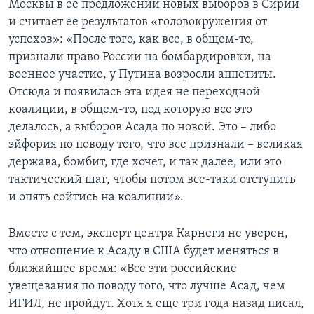
Москвы в ее предложении новых выборов в Сирии
и считает ее результатов «головокружения от
успехов»: «После того, как все, в общем-то,
признали право России на бомбардировки, на
военное участие, у Путина возросли аппетиты.
Отсюда и появилась эта идея не переходной
коалиции, в общем-то, под которую все это
делалось, а выборов Асада по новой. Это – либо
эйфория по поводу того, что все признали – великая
держава, бомбит, где хочет, и так далее, или это
тактический шаг, чтобы потом все-таки отступить
и опять сойтись на коалиции».
Вместе с тем, эксперт центра Карнеги не уверен,
что отношение к Асаду в США будет меняться в
ближайшее время: «Все эти российские
увещевания по поводу того, что лучше Асад, чем
ИГИЛ, не пройдут. Хотя я еще три года назад писал,