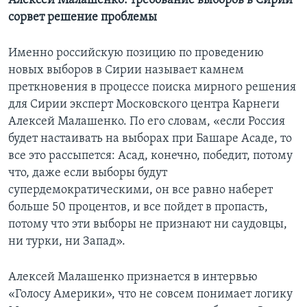
Алексей Малашенко: требование выборов в Сирии
сорвет решение проблемы
Именно российскую позицию по проведению
новых выборов в Сирии называет камнем
преткновения в процессе поиска мирного решения
для Сирии эксперт Московского центра Карнеги
Алексей Малашенко. По его словам, «если Россия
будет настаивать на выборах при Башаре Асаде, то
все это рассыпется: Асад, конечно, победит, потому
что, даже если выборы будут
супердемократическими, он все равно наберет
больше 50 процентов, и все пойдет в пропасть,
потому что эти выборы не признают ни саудовцы,
ни турки, ни Запад».
Алексей Малашенко признается в интервью
«Голосу Америки», что не совсем понимает логику