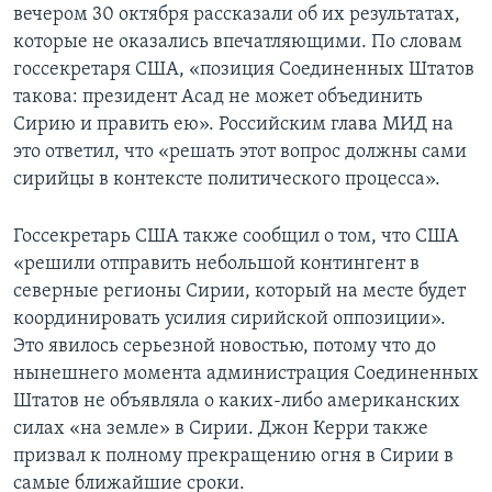
вечером 30 октября рассказали об их результатах,
которые не оказались впечатляющими. По словам
госсекретаря США, «позиция Соединенных Штатов
такова: президент Асад не может объединить
Сирию и править ею». Российским глава МИД на
это ответил, что «решать этот вопрос должны сами
сирийцы в контексте политического процесса».
Госсекретарь США также сообщил о том, что США
«решили отправить небольшой контингент в
северные регионы Сирии, который на месте будет
координировать усилия сирийской оппозиции».
Это явилось серьезной новостью, потому что до
нынешнего момента администрация Соединенных
Штатов не объявляла о каких-либо американских
силах «на земле» в Сирии. Джон Керри также
призвал к полному прекращению огня в Сирии в
самые ближайшие сроки.