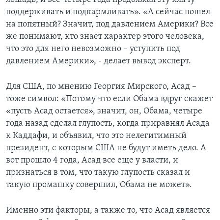
поддерживать и подкармливать». «А сейчас пошел
на попятный? Значит, под давлением Америки? Все
же понимают, кто знает характер этого человека,
что это для него невозможно – уступить под
давлением Америки», - делает вывод эксперт.
Для США, по мнению Георгия Мирского, Асад –
тоже символ: «Потому что если Обама вдруг скажет
«пусть Асад остается», значит, он, Обама, четыре
года назад сделал глупость, когда приравнял Асада
к Каддафи, и объявил, что это нелегитимный
президент, с которым США не будут иметь дело. А
вот прошло 4 года, Асад все еще у власти, и
признаться в том, что такую глупость сказал и
такую промашку совершил, Обама не может».
Именно эти факторы, а также то, что Асад является