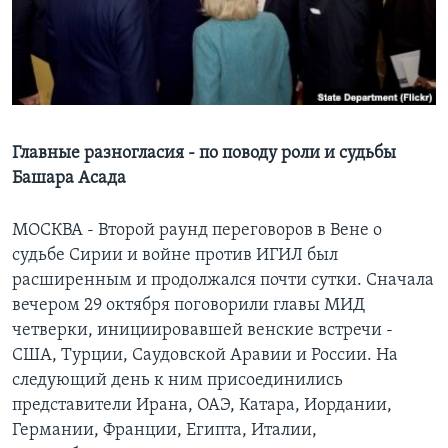
Learning English
СОЦИАЛЬНЫЕ СЕТИ
Главные разногласия - по поводу роли и судьбы
Башара Асада
Языки
МОСКВА - Второй раунд переговоров в Вене о
судьбе Сирии и войне против ИГИЛ был
расширенным и продолжался почти сутки. Сначала
вечером 29 октября поговорили главы МИД
четверки, инициировавшей венские встречи -
США, Турции, Саудовской Аравии и России. На
следующий день к ним присоединились
представители Ирана, ОАЭ, Катара, Иордании,
Германии, Франции, Египта, Италии,