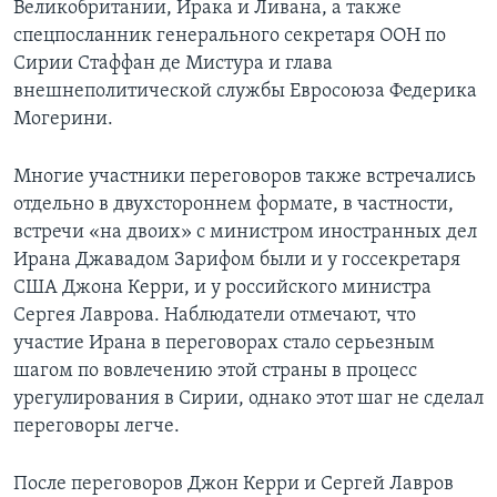
Великобритании, Ирака и Ливана, а также
спецпосланник генерального секретаря ООН по
Сирии Стаффан де Мистура и глава
внешнеполитической службы Евросоюза Федерика
Могерини.
Многие участники переговоров также встречались
отдельно в двухстороннем формате, в частности,
встречи «на двоих» с министром иностранных дел
Ирана Джавадом Зарифом были и у госсекретаря
США Джона Керри, и у российского министра
Сергея Лаврова. Наблюдатели отмечают, что
участие Ирана в переговорах стало серьезным
шагом по вовлечению этой страны в процесс
урегулирования в Сирии, однако этот шаг не сделал
переговоры легче.
После переговоров Джон Керри и Сергей Лавров