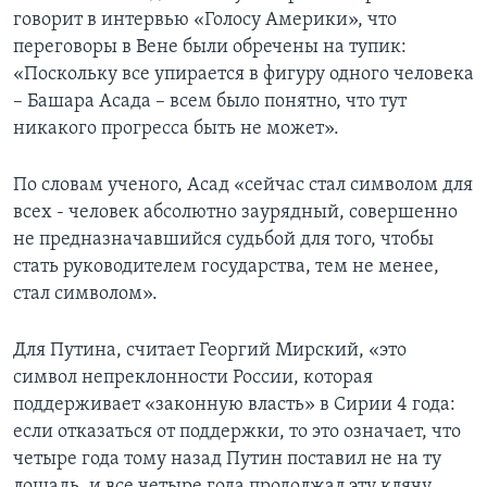
говорит в интервью «Голосу Америки», что
переговоры в Вене были обречены на тупик:
«Поскольку все упирается в фигуру одного человека
– Башара Асада – всем было понятно, что тут
никакого прогресса быть не может».
По словам ученого, Асад «сейчас стал символом для
всех - человек абсолютно заурядный, совершенно
не предназначавшийся судьбой для того, чтобы
стать руководителем государства, тем не менее,
стал символом».
Для Путина, считает Георгий Мирский, «это
символ непреклонности России, которая
поддерживает «законную власть» в Сирии 4 года:
если отказаться от поддержки, то это означает, что
четыре года тому назад Путин поставил не на ту
лошадь, и все четыре года продолжал эту клячу