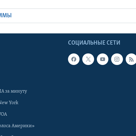
Ы
АММЫ
Ы
СОЦИАЛЬНЫЕ СЕТИ
А за минуту
New York
VOA
олоса Америки»