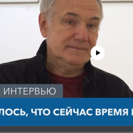
No media source currently avail