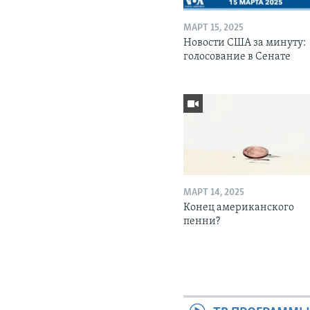
МАРТ 15, 2025
Новости США за минуту:
голосование в Сенате
МАРТ 14, 2025
Конец американского
пенни?