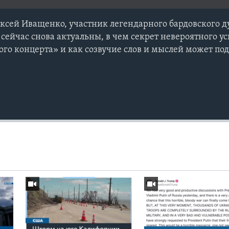
ксей Иващенко, участник легендарного бардовского ду
 сейчас снова актуальны, в чем секрет невероятного у
о концерта» и как созвучие слов и мыслей может по