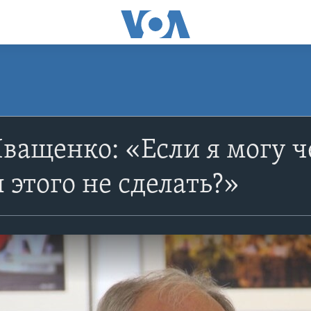
ващенко: «Если я могу ч
 этого не сделать?»