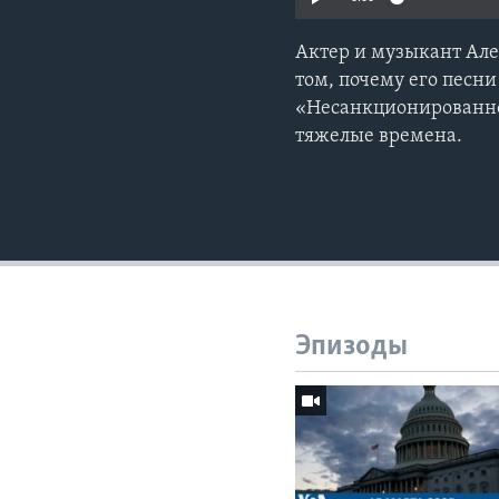
Актер и музыкант Але
том, почему его песни
«Несанкционированног
тяжелые времена.
Эпизоды