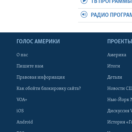
ТВ ПРОГРАММ
РАДИО ПРОГР
ГОЛОС АМЕРИКИ
ПРОЕКТ
О нас
Америка
Пишите нам
Итоги
Правовая информация
Детали
Как обойти блокировку сайта?
Новости СШ
VOA+
Нью-Йорк 
iOS
Дискуссия 
Android
История «Г