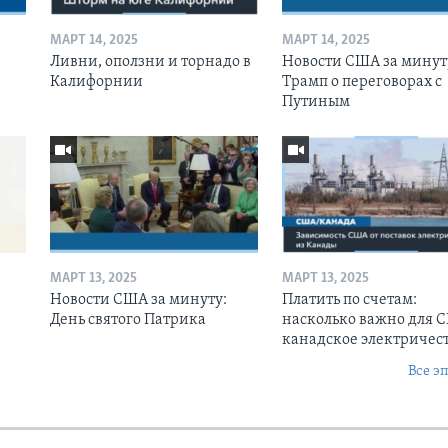
МАРТ 14, 2025
МАРТ 14, 2025
Ливни, оползни и торнадо в
Новости США за минут
Калифорнии
Трамп о переговорах с
Путиным
МАРТ 13, 2025
МАРТ 13, 2025
Новости США за минуту:
Платить по счетам:
День святого Патрика
насколько важно для 
канадское электричес
Все э