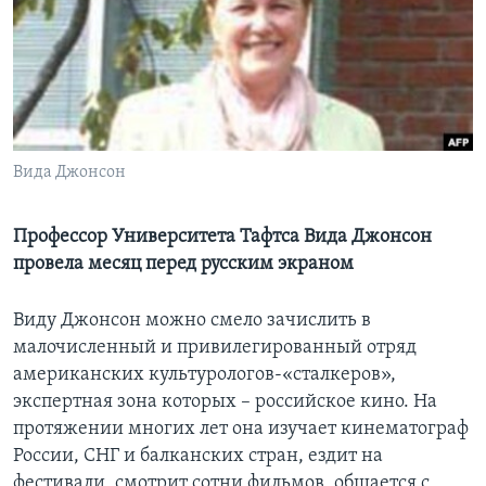
Learning English
СОЦИАЛЬНЫЕ СЕТИ
Вида Джонсон
Языки
Профессор Университета Тафтса Вида Джонсон
провела месяц перед русским экраном
Виду Джонсон можно смело зачислить в
малочисленный и привилегированный отряд
американских культурологов-«сталкеров»,
экспертная зона которых – российское кино. На
протяжении многих лет она изучает кинематограф
России, СНГ и балканских стран, ездит на
фестивали, смотрит сотни фильмов, общается с