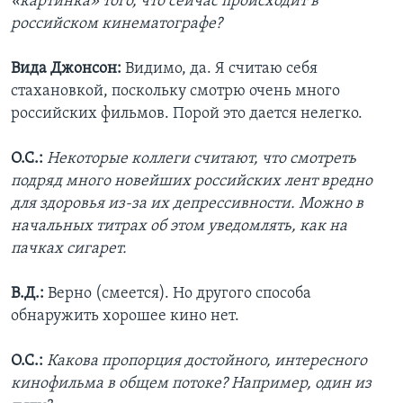
«картинка» того, что сейчас происходит в
российском кинематографе?
Вида Джонсон:
Видимо, да. Я считаю себя
стахановкой, поскольку смотрю очень много
российских фильмов. Порой это дается нелегко.
О.С.:
Некоторые коллеги считают, что смотреть
подряд много новейших российских лент вредно
для здоровья из-за их депрессивности. Можно в
начальных титрах об этом уведомлять, как на
пачках сигарет.
В.Д.:
Верно (смеется). Но другого способа
обнаружить хорошее кино нет.
О.С.:
Какова пропорция достойного, интересного
кинофильма в общем потоке? Например, один из