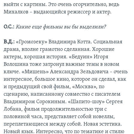
выйти с картины. Это очень огорчительно, ведь
Михалков – выдающийся режиссер и актер.
О.С.:
Какие еще фильмы вы бы выделили?
В.Д.:
«Громозеку» Владимира Котта. Социальная
драма, вполне грамотно сделанная. Хорошие
актеры, хорошая история. «Бедуин» Игоря
Волошина тоже затронул важные темы в новом
ключе. «Мишень» Александра Зельдовича – очень
интересное, большое кино, которое он сделал, как
и предыдущий свой фильм, «Москва», по
сценарию, написанному совместно с писателем
Владимиром Сорокиным. «Шапито-шоу» Сергея
Лобана, фильм продолжительностью три с
половиной часа, представляет собой новеллы,
переплетающиеся между собой. Новая эстетика.
Новый язык. Интересно, что по тематике и стилю