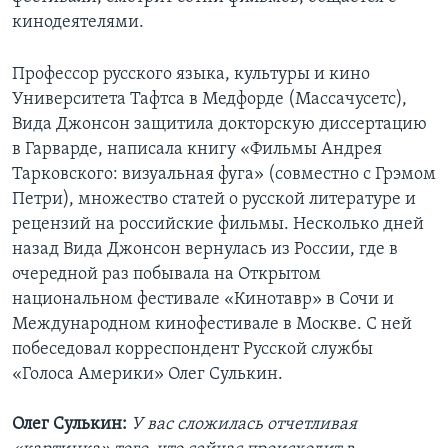
кинодеятелями.
Профессор русского языка, культуры и кино
Университета Тафтса в Медфорде (Массачусетс),
Вида Джонсон защитила докторскую диссертацию
в Гарварде, написала книгу «Фильмы Андрея
Тарковского: визуальная фуга» (совместно с Грэмом
Петри), множество статей о русской литературе и
рецензий на российские фильмы. Несколько дней
назад Вида Джонсон вернулась из России, где в
очередной раз побывала на Открытом
национальном фестивале «Кинотавр» в Сочи и
Международном кинофестивале в Москве. С ней
побеседовал корреспондент Русской службы
«Голоса Америки» Олег Сулькин.
Олег Сулькин:
У вас сложилась отчетливая