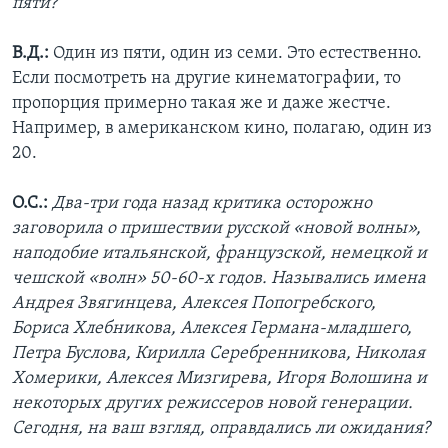
пяти?
В.Д.:
Один из пяти, один из семи. Это естественно.
Если посмотреть на другие кинематографии, то
пропорция примерно такая же и даже жестче.
Например, в американском кино, полагаю, один из
20.
О.С.:
Два-три года назад критика осторожно
заговорила о пришествии русской «новой волны»,
наподобие итальянской, французской, немецкой и
чешской «волн» 50-60-х годов. Назывались имена
Андрея Звягинцева, Алексея Попогребского,
Бориса Хлебникова, Алексея Германа-младшего,
Петра Буслова, Кирилла Серебренникова, Николая
Хомерики, Алексея Мизгирева, Игоря Волошина и
некоторых других режиссеров новой генерации.
Сегодня, на ваш взгляд, оправдались ли ожидания?