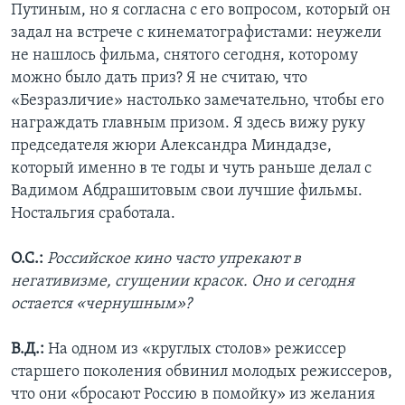
Путиным, но я согласна с его вопросом, который он
задал на встрече с кинематографистами: неужели
не нашлось фильма, снятого сегодня, которому
можно было дать приз? Я не считаю, что
«Безразличие» настолько замечательно, чтобы его
награждать главным призом. Я здесь вижу руку
председателя жюри Александра Миндадзе,
который именно в те годы и чуть раньше делал с
Вадимом Абдрашитовым свои лучшие фильмы.
Ностальгия сработала.
О.С.:
Российское кино часто упрекают в
негативизме, сгущении красок. Оно и сегодня
остается «чернушным»?
В.Д.:
На одном из «круглых столов» режиссер
старшего поколения обвинил молодых режиссеров,
что они «бросают Россию в помойку» из желания