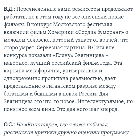
В.Д.:
Перечисленные вами режиссеры продолжают
работать, но в этом году не все они сняли новые
фильмы. В конкурс Московского фестиваля
включили фильм Хомерики «Сердца бумеранг» о
молодом человеке, который узнает от врачей, что
скоро умрет. Серьезная картина. В Сочи вне
конкурса показали «Елену» Звягинцева –
наверное, лучший российский фильм года. Эта
картина метафорична, универсальна и
одновременно пропитана реальностью, дает
представление о гигантском разрыве между
богатыми и бедными в новой России. Для
Звягинцева это что-то новое. Интеллектуальное, но
понятное всем кино. Это для него шаг вперед.
О.С.:
На «Кинотавре», где я тоже побывал,
российские критики дружно оценили программу