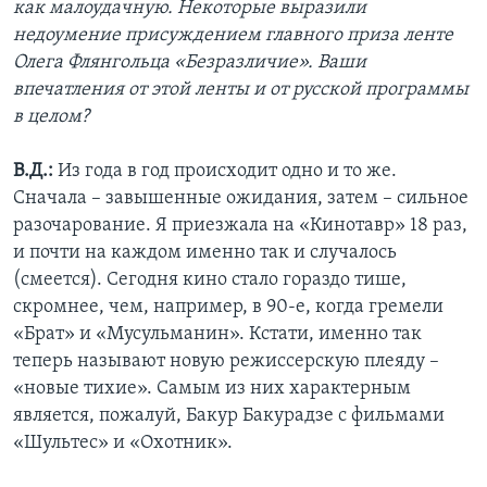
как малоудачную. Некоторые выразили
недоумение присуждением главного приза ленте
Олега Флянгольца «Безразличие». Ваши
впечатления от этой ленты и от русской программы
в целом?
В.Д.:
Из года в год происходит одно и то же.
Сначала – завышенные ожидания, затем – сильное
разочарование. Я приезжала на «Кинотавр» 18 раз,
и почти на каждом именно так и случалось
(смеется). Сегодня кино стало гораздо тише,
скромнее, чем, например, в 90-е, когда гремели
«Брат» и «Мусульманин». Кстати, именно так
теперь называют новую режиссерскую плеяду –
«новые тихие». Самым из них характерным
является, пожалуй, Бакур Бакурадзе с фильмами
«Шультес» и «Охотник».