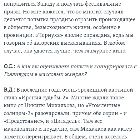
понравиться Западу и получать фестивальные
призы. Но мне кажется, что во многих случаях
делается попытка правдиво отразить происходящее
в обществе, безысходность жизни, особенно в
провинции. «Чернуха» вполне оправдана, ведь мы
говорим об авторских высказываниях. В любом
случае, она удается лучше, чем гламурное кино.
О.С.:
А как вы оцениваете попытки конкурировать с
Голливудом в массовых жанрах?
В.Д.:
В последние годы очень зрелищной картиной
стала «Ирония судьбы-2». Многие ждали такое
кино от Никиты Михалкова, но «Утомленные
солнцем-2» разочаровали, причем обе серии – и
«Предстояние», и «Цитадель». Там все
малопонятно и неудачно, сам Михалков как актер
заметно переигрывает. В общем, очень хотелось