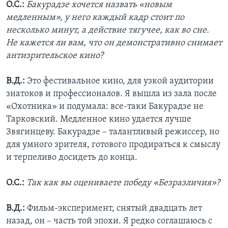
О.С.:
Бакурадзе хочется назвать «новым
медленным», у него каждый кадр стоит по
несколько минут, а действие тягучее, как во сне.
Не кажется ли вам, что он демонстративно снимает
антизрительское кино?
В.Д.:
Это фестивальное кино, для узкой аудитории
знатоков и профессионалов. Я вышла из зала после
«Охотника» и подумала: все-таки Бакурадзе не
Тарковский. Медленное кино удается лучше
Звягинцеву. Бакурадзе – талантливый режиссер, но
для умного зрителя, готового продираться к смыслу
и терпеливо досидеть до конца.
О.С.:
Так как вы оцениваете победу «Безразличия»?
В.Д.:
Фильм-эксперимент, снятый двадцать лет
назад, он – часть той эпохи. Я редко соглашаюсь с