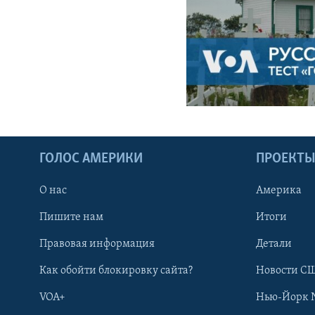
ГОЛОС АМЕРИКИ
ПРОЕКТ
О нас
Америка
Пишите нам
Итоги
Правовая информация
Детали
Как обойти блокировку сайта?
Новости СШ
VOA+
Нью-Йорк 