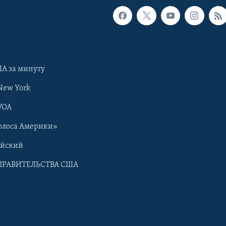
А за минуту
New York
VOA
олоса Америки»
ийский
ПРАВИТЕЛЬСТВА США