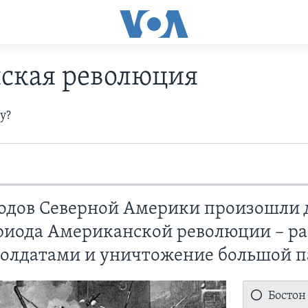
ская революция
у?
родов Северной Америки произошли 
риода Американской революции – ра
олдатами и уничтожение большой пар
Бостон