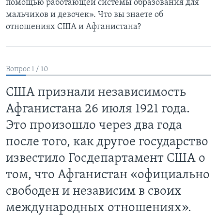
помощью работающей системы образования для
мальчиков и девочек». Что вы знаете об
Learning English
отношениях США и Афганистана?
СОЦИАЛЬНЫЕ СЕТИ
Вопрос 1 / 10
Языки
США признали независимость
Афганистана 26 июля 1921 года.
Это произошло через два года
после того, как другое государство
известило Госдепартамент США о
том, что Афганистан «официально
свободен и независим в своих
международных отношениях».