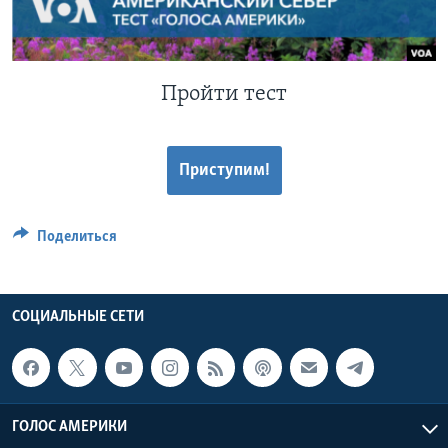
Learning English
СОЦИАЛЬНЫЕ СЕТИ
Пройти тест
Приступим!
Языки
Поделиться
СОЦИАЛЬНЫЕ СЕТИ
ГОЛОС АМЕРИКИ