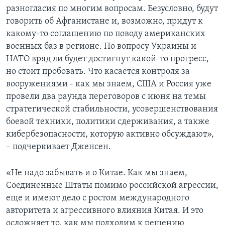
разногласия по многим вопросам. Безусловно, будут
говорить об Афганистане и, возможно, придут к
какому-то соглашению по поводу американских
военных баз в регионе. По вопросу Украины и
НАТО вряд ли будет достигнут какой-то прогресс,
но стоит пробовать. Что касается контроля за
вооружениями - как мы знаем, США и Россия уже
провели два раунда переговоров с июня на темы
стратегической стабильности, усовершенствования
боевой техники, политики сдерживания, а также
кибербезопасности, которую активно обсуждают»,
– подчеркивает Дженсен.
«Не надо забывать и о Китае. Как мы знаем,
Соединенные Штаты помимо российской агрессии,
еще и имеют дело с ростом международного
авторитета и агрессивного влияния Китая. И это
осложняет то, как мы подходим к решению