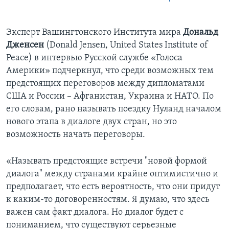
Эксперт Вашингтонского Института мира
Дональд
Дженсен
(Donald Jensen, United States Institute of
Peace) в интервью Русской службе «Голоса
Америки» подчеркнул, что среди возможных тем
предстоящих переговоров между дипломатами
США и России – Афганистан, Украина и НАТО. По
его словам, рано называть поездку Нуланд началом
нового этапа в диалоге двух стран, но это
возможность начать переговоры.
«Называть предстоящие встречи "новой формой
диалога" между странами крайне оптимистично и
предполагает, что есть вероятность, что они придут
к каким-то договоренностям. Я думаю, что здесь
важен сам факт диалога. Но диалог будет с
пониманием, что существуют серьезные