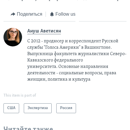
Поделиться
Follow us
Ануш Аветисян
С 2012 - продюсер и корреспондент Русской
службы "Голоса Америки" в Вашингтоне.
Выпускница факультета журналистики Северо-
Кавказского федерального
университета. Основные направления
деятельности - социальные вопросы, права
женщин, политика и культура
This item is part of
США
Экспертиза
Россия
Читайте также