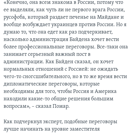
«Конечно, она всем знакома в России, потому что
ее выделяли, как чуть ли не первого врага России,
русофоба, который раздает печенье на Майдане и
вообще возбуждает украинцев против России. Но я
думаю то, что она едет как раз подчеркивает,
насколько администрация Байдена хочет вести
более профессиональные переговоры. Все-таки она
занимает серьезный важный пост в
администрации. Как Байден сказал, он хочет
нормальных отношений с Россией: не ожидать
чего-то сногсшибательного, но в то же время вести
дипломатические переговоры, которые
необходимы для того, чтобы Россия и Америка
находили какие-то общие решения большим
вопросам», – сказал Помар.
Как подчеркнул эксперт, подобные переговоры
лучше начинать на уровне заместителя