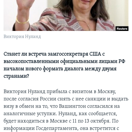
Learning English
СОЦИАЛЬНЫЕ СЕТИ
Виктория Нуланд
Языки
Станет ли встреча замгоссекретаря США с
высокопоставленными официальными лицами РФ
началом нового формата диалога между двумя
странами?
Виктория Нуланд прибыла с визитом в Москву,
после согласия России снять с нее санкции и выдать
визу в обмен на то, что Вашингтон согласился на
аналогичные уступки. Нуланд, как сообщается,
будет находиться в Москве с 11 по 13 октября. По
информации Госдепартамента, она встретится с