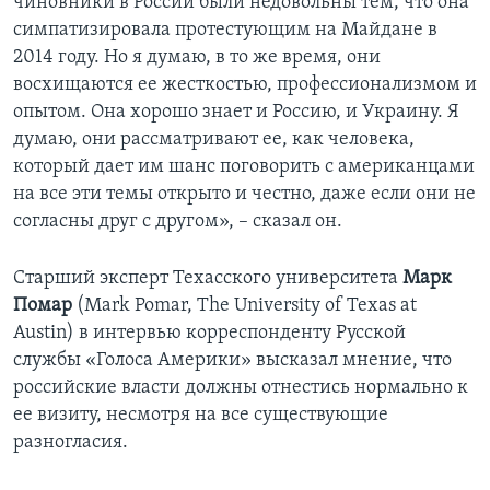
чиновники в России были недовольны тем, что она
симпатизировала протестующим на Майдане в
2014 году. Но я думаю, в то же время, они
восхищаются ее жесткостью, профессионализмом и
опытом. Она хорошо знает и Россию, и Украину. Я
думаю, они рассматривают ее, как человека,
который дает им шанс поговорить с американцами
на все эти темы открыто и честно, даже если они не
согласны друг с другом», – сказал он.
Старший эксперт Техасского университета
Марк
Помар
(Mark Pomar, The University of Texas at
Austin) в интервью корреспонденту Русской
службы «Голоса Америки» высказал мнение, что
российские власти должны отнестись нормально к
ее визиту, несмотря на все существующие
разногласия.