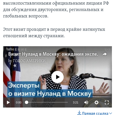
высокопоставленными официальными лицами РФ
для обсуждения двусторонних, региональных и
глобальных вопросов.
Этот визит проходит в период крайне натянутых
отношений между странами.
Визит Нуланд в Москву: ожидания экспертов из США
by
ГОЛОС АМЕРИКИ
No media source currently available
0:00
3:21
Прямая ссылка