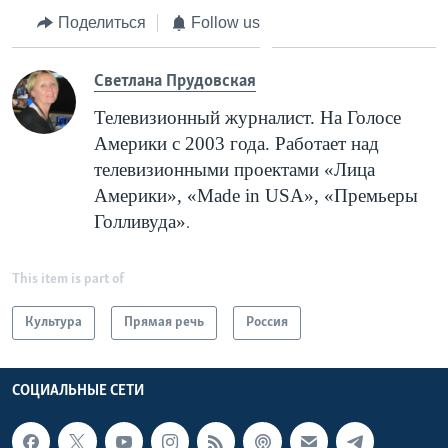
Поделиться
Follow us
Cветлана Прудовская
Телевизионный журналист. На Голосе
Америки с 2003 года. Работает над
телевизионными проектами «Лица
Америки», «
Made
in
USA
», «Премьеры
Голливуда»
.
This item is part of
Культура
Прямая речь
Россия
СОЦИАЛЬНЫЕ СЕТИ