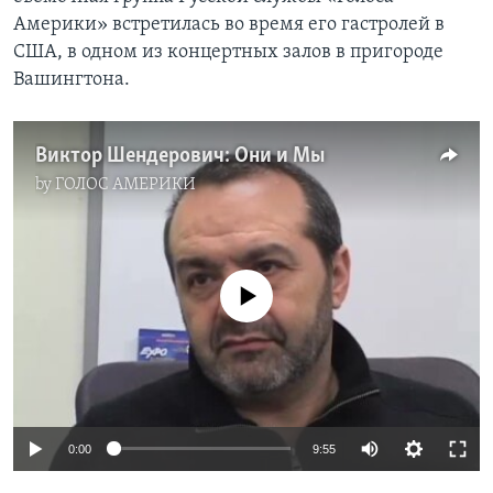
Америки» встретилась во время его гастролей в
Learning English
США, в одном из концертных залов в пригороде
Вашингтона.
СОЦИАЛЬНЫЕ СЕТИ
Виктор Шендерович: Они и Мы
by
ГОЛОС АМЕРИКИ
Языки
No media source currently available
0:00
9:55