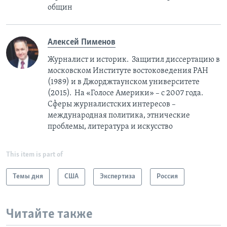
общин
Алексей Пименов
Журналист и историк. Защитил диссертацию в
московском Институте востоковедения РАН
(1989) и в Джорджтаунском университете
(2015). На «Голосе Америки» – с 2007 года.
Сферы журналистских интересов –
международная политика, этнические
проблемы, литература и искусство
This item is part of
Темы дня
США
Экспертиза
Россия
Читайте также