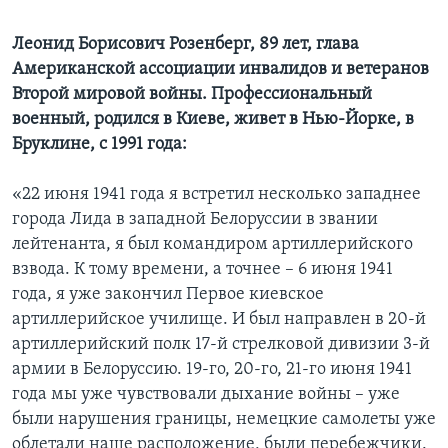
Леонид Борисович Розенберг, 89 лет, глава
Американской ассоциации инвалидов и ветеранов
Второй мировой войны. Профессиональный
военный, родился в Киеве, живет в Нью-Йорке, в
Бруклине, с 1991 года:
«22 июня 1941 года я встретил несколько западнее
города Лида в западной Белоруссии в звании
лейтенанта, я был командиром артиллерийского
взвода. К тому времени, а точнее – 6 июня 1941
года, я уже закончил Первое киевское
артиллерийское училище. И был направлен в 20-й
артиллерийский полк 17-й стрелковой дивизии 3-й
армии в Белоруссию. 19-го, 20-го, 21-го июня 1941
года мы уже чувствовали дыхание войны – уже
были нарушения границы, немецкие самолеты уже
облетали наше расположение, были перебежчики.