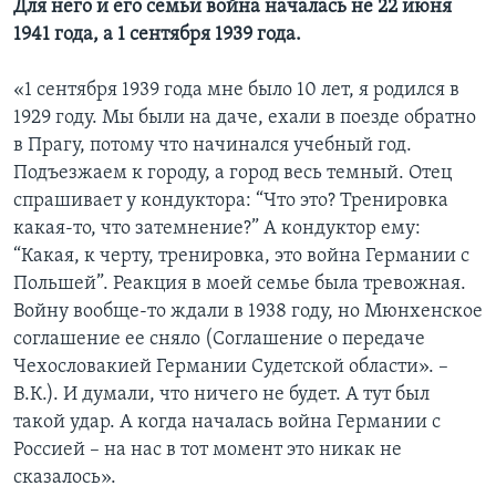
Для него и его семьи война началась не 22 июня
1941 года, а 1 сентября 1939 года.
«1 сентября 1939 года мне было 10 лет, я родился в
1929 году. Мы были на даче, ехали в поезде обратно
в Прагу, потому что начинался учебный год.
Подъезжаем к городу, а город весь темный. Отец
спрашивает у кондуктора: “Что это? Тренировка
какая-то, что затемнение?” А кондуктор ему:
“Какая, к черту, тренировка, это война Германии с
Польшей”. Реакция в моей семье была тревожная.
Войну вообще-то ждали в 1938 году, но Мюнхенское
соглашение ее сняло (Соглашение о передаче
Чехословакией Германии Судетской области». –
В.К.). И думали, что ничего не будет. А тут был
такой удар. А когда началась война Германии с
Россией – на нас в тот момент это никак не
сказалось».