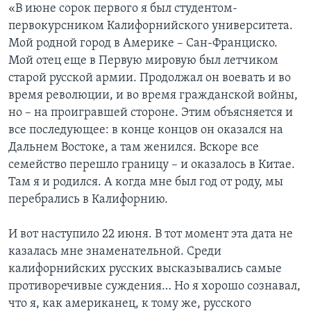
«В июне сорок первого я был студентом-
первокурсником Калифорнийского университета.
Мой родной город в Америке – Сан-Франциско.
Мой отец еще в Первую мировую был летчиком
старой русской армии. Продолжал он воевать и во
время революции, и во время гражданской войны,
но – на проигравшей стороне. Этим объясняется и
все последующее: в конце концов он оказался на
Дальнем Востоке, а там женился. Вскоре все
семейство перешло границу – и оказалось в Китае.
Там я и родился. А когда мне был год от роду, мы
перебрались в Калифорнию.
И вот наступило 22 июня. В тот момент эта дата не
казалась мне знаменательной. Среди
калифорнийских русских высказывались самые
противоречивые суждения… Но я хорошо сознавал,
что я, как американец, к тому же, русского