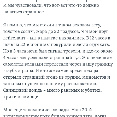
И мы чувствовали, что вот-вот что-то должно
начаться страшное.
Я помню, что мы стояли в таком вековом лесу,
толстые сосны, жара до 30 градусов. Я и мой друг
лейтенант – мы в палатке находились. В 12 часов в
ночь на 22-е июня мы покурили и легли отдыхать.
Но в 3 часа ночи был сигнал тревоги, и где-то около
4 часов мы услышали страшный гул. Это немецкие
самолеты волнами перелетали через нашу границу
вглубь страны. И в то же самое время немцы
открыли страшный огонь из орудий, минометов и
танковых пушек по нашему расположению.
Свинцовый дождь – много раненых и убитых,
крики о помощи.
Мне еще запомнились лошади. Наш 20-й
артиллерийский полк был на конной тяге. Когда