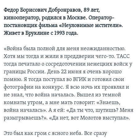
Федор Борисович Добронравов, 89 лет,
кинооператор, родился в Москве. Оператор-
постановщик фильма «Неуловимые мстители».
Живет в Бруклине с 1993 года.
«Война была полной для меня неожиданностью.
Хотя мы тогда и жили в преддверии чего-то. ТАСС
тогда печатало о сосредоточении немецких войск у
границы России. День 22 июня я очень хорошо
помню. Я тогда поступал во ВГИК и готовил свои
фотографии на конкурс. Я всю ночь их проявлял и
не знал, что война началась. Вышел из темной
комнаты утром, а мне мать говорит: «Знаешь,
война началась». А я ей: «Да ты что, шутишь? Меня
разыгрываешь?». «Да нет, вот Молотов выступал».
Это был как гром с ясного неба. Все сразу