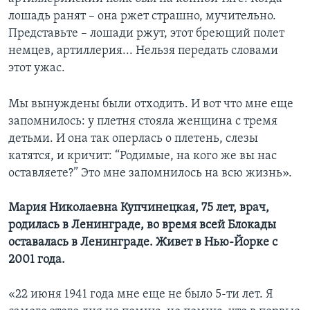
лошадь ранят – она ржет страшно, мучительно.
Представьте – лошади ржут, этот бреющий полет
немцев, артиллерия... Нельзя передать словами
этот ужас.
Мы вынуждены были отходить. И вот что мне еще
запомнилось: у плетня стояла женщина с тремя
детьми. И она так оперлась о плетень, слезы
катятся, и кричит: “Родимые, на кого же вы нас
оставляете?” Это мне запомнилось на всю жизнь».
Мария Николаевна Купчинецкая, 75 лет, врач,
родилась в Ленинграде, во время всей Блокады
оставалась в Ленинграде. Живет в Нью-Йорке с
2001 года.
«22 июня 1941 года мне еще не было 5-ти лет. Я