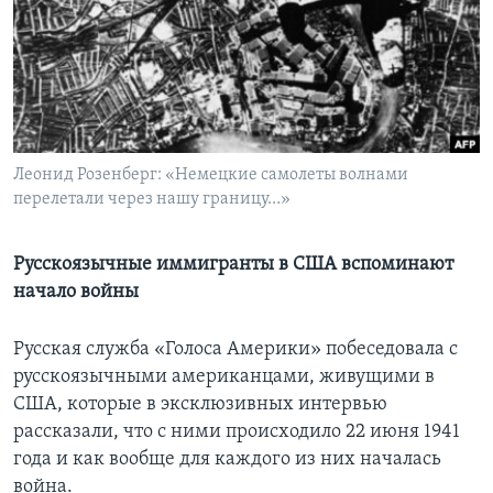
Learning English
СОЦИАЛЬНЫЕ СЕТИ
Леонид Розенберг: «Немецкие самолеты волнами
перелетали через нашу границу…»
Языки
Русскоязычные иммигранты в США вспоминают
начало войны
Русская служба «Голоса Америки» побеседовала с
русскоязычными американцами, живущими в
США, которые в эксклюзивных интервью
рассказали, что с ними происходило 22 июня 1941
года и как вообще для каждого из них началась
война.