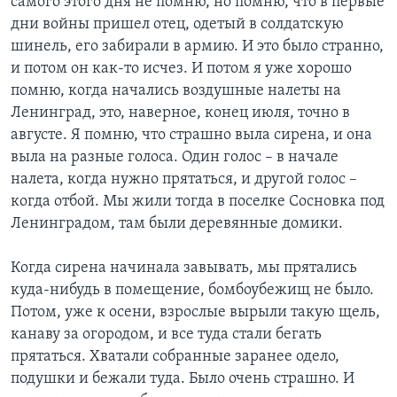
самого этого дня не помню, но помню, что в первые
дни войны пришел отец, одетый в солдатскую
шинель, его забирали в армию. И это было странно,
и потом он как-то исчез. И потом я уже хорошо
помню, когда начались воздушные налеты на
Ленинград, это, наверное, конец июля, точно в
августе. Я помню, что страшно выла сирена, и она
выла на разные голоса. Один голос – в начале
налета, когда нужно прятаться, и другой голос –
когда отбой. Мы жили тогда в поселке Сосновка под
Ленинградом, там были деревянные домики.
Когда сирена начинала завывать, мы прятались
куда-нибудь в помещение, бомбоубежищ не было.
Потом, уже к осени, взрослые вырыли такую щель,
канаву за огородом, и все туда стали бегать
прятаться. Хватали собранные заранее одело,
подушки и бежали туда. Было очень страшно. И