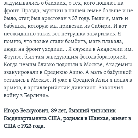
задумывались о близких, о тех, кого пошлют на
фронт. Правда, мужчин в нашей семье больше и не
было, отец был арестован в 37 году. Были я, мать и
бабушка, которую мы привезли из Сибири. И вот
неожиданно такая вот петрушка заварилась. Я
помню, что позже стали бомбить, мать плакала,
люди на фронт уходили… Я служил в Академии им.
Фрунзе, был там заведующим фотолабораторией.
Когда немцы близко подошли к Москве, Академию
эвакуировали в Среднюю Азию. А мать с бабушкой
остались в Москве. И уже в Средней Азии я попал в
армию, в артиллерийский дивизион. Закончил
войну в Берлине».
Игорь Белоусович, 89 лет, бывший чиновник
Госдепартамента США, родился в Шанхае, живет в
США с 1923 года.