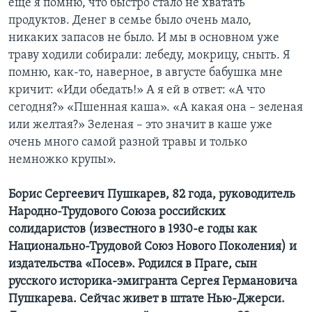
еще я помню, что быстро стало не хватать
продуктов. Денег в семье было очень мало,
никаких запасов не было. И мы в основном уже
траву ходили собирали: лебеду, мокрицу, сныть. Я
помню, как-то, наверное, в августе бабушка мне
кричит: «Иди обедать!» А я ей в ответ: «А что
сегодня?» «Пшенная каша». «А какая она – зеленая
или желтая?» Зеленая – это значит в каше уже
очень много самой разной травы и только
немножко крупы».
Борис Сергеевич Пушкарев, 82 года, руководитель
Народно-Трудового Союза российских
солидаристов (известного в 1930-е годы как
Национально-Трудовой Союз Нового Поколения) и
издательства «Посев». Родился в Праге, сын
русского историка-эмигранта Сергея Германовича
Пушкарева. Сейчас живет в штате Нью-Джерси.