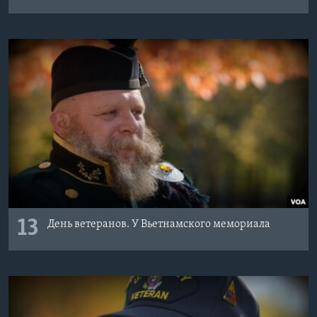
13
День ветеранов. У Вьетнамского мемориала