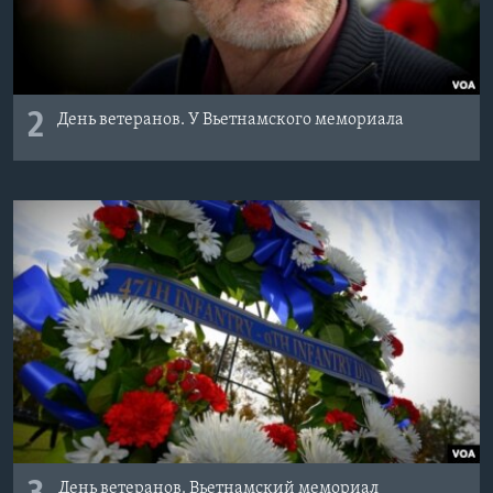
2
День ветеранов. У Вьетнамского мемориала
День ветеранов. Вьетнамский мемориал