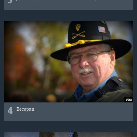
3
4
Ветеран