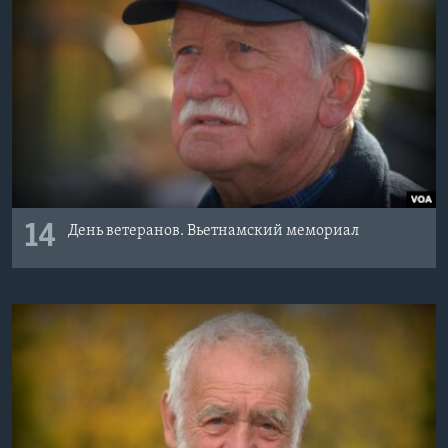
14
День ветеранов. Вьетнамский мемориал