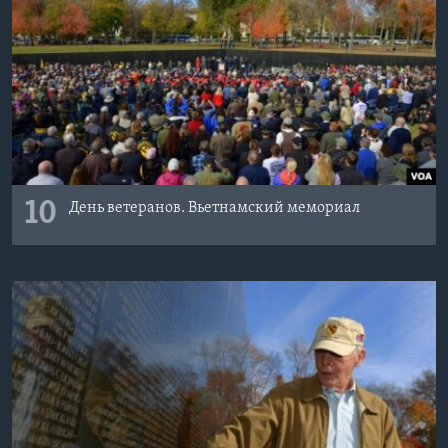
10
День ветеранов. Вьетнамский мемориал