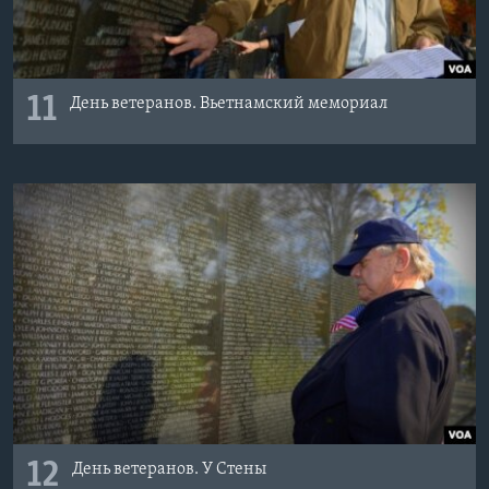
11
День ветеранов. Вьетнамский мемориал
12
День ветеранов. У Стены