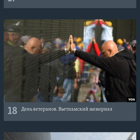
18
День ветеранов. Вьетнамский мемориал