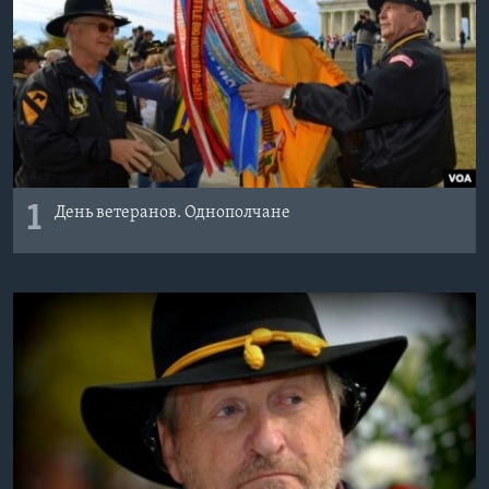
Learning English
СОЦИАЛЬНЫЕ СЕТИ
Языки
1
День ветеранов. Однополчане