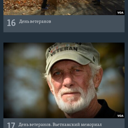
16
День ветеранов
17
День ветеранов. Вьетнамский мемориал