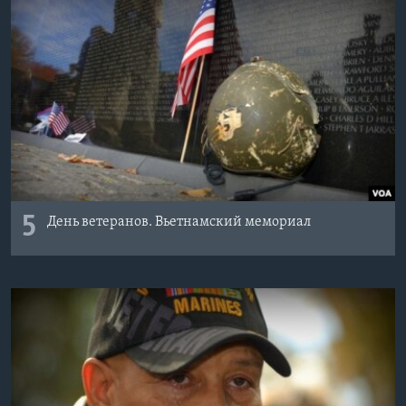
5
День ветеранов. Вьетнамский мемориал