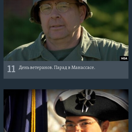
11
День ветеранов. Парад в Манассасе.