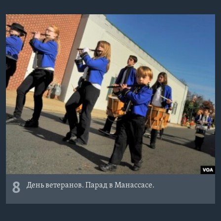
8
День ветеранов. Парад в Манассасе.