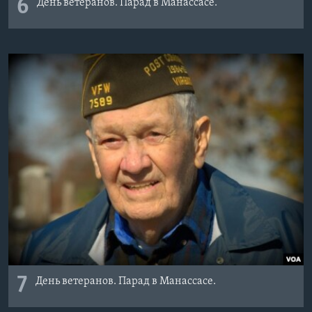
6
День ветеранов. Парад в Манассасе.
7
День ветеранов. Парад в Манассасе.