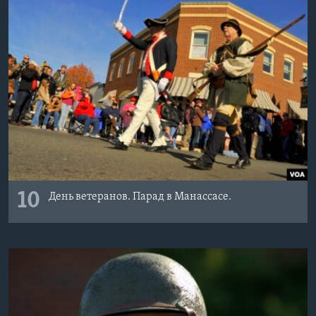
10
День ветеранов. Парад в Манассасе.