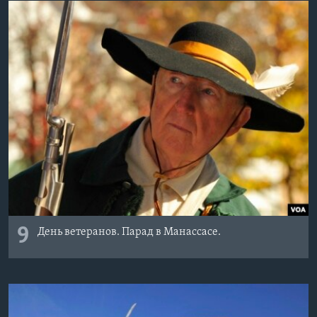
9
День ветеранов. Парад в Манассасе.