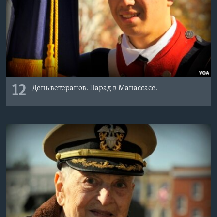
12
День ветеранов. Парад в Манассасе.