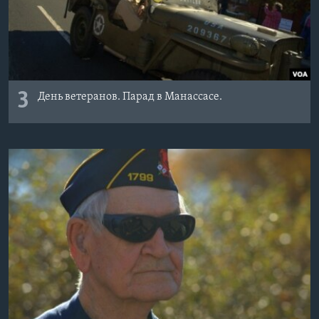
3
День ветеранов. Парад в Манассасе.