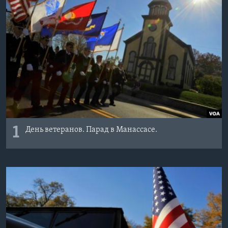
Learning English
СОЦИАЛЬНЫЕ СЕТИ
Языки
1
День ветеранов. Парад в Манассасе.