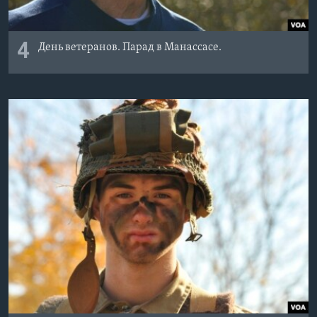
4
День ветеранов. Парад в Манассасе.