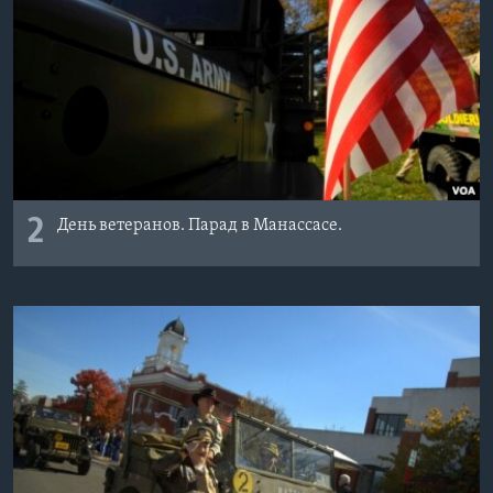
2
День ветеранов. Парад в Манассасе.