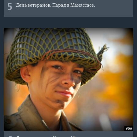
5
День ветеранов. Парад в Манассасе.