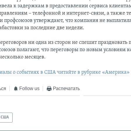
вела к задержкам в предоставлении сервиса клиента
равлениям – телефонной и интернет-связи, а также т
и профсоюзов утверждают, что компания не выплатила
абастовки за последние две недели.
ереговоров ни одна из сторон не спешит праздновать п
оюзов полагают, что переговоры по новым условиям к
несколько месяцев.
иалы о событиях в США читайте в рубрике «Америка»
ься
Follow us
Распечатать
США