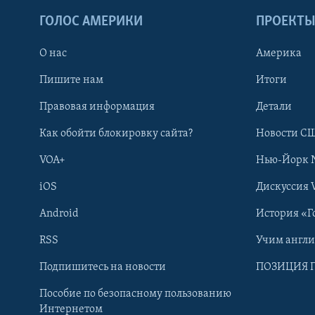
ГОЛОС АМЕРИКИ
ПРОЕКТ
О нас
Америка
Пишите нам
Итоги
Правовая информация
Детали
Как обойти блокировку сайта?
Новости СШ
VOA+
Нью-Йорк 
iOS
Дискуссия 
Android
История «Г
RSS
Учим англ
Learning English
Подпишитесь на новости
ПОЗИЦИЯ 
Пособие по безопасному пользованию
СОЦИАЛЬНЫЕ СЕТИ
Интернетом