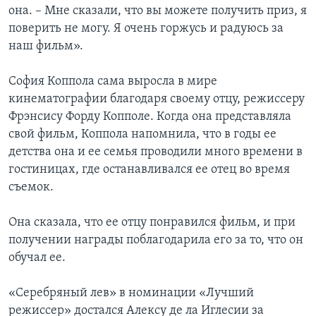
она. – Мне сказали, что вы можете получить приз, я
поверить не могу. Я очень горжусь и радуюсь за
наш фильм».
София Коппола сама выросла в мире
кинематографии благодаря своему отцу, режиссеру
Фрэнсису Форду Копполе. Когда она представляла
свой фильм, Коппола напомнила, что в годы ее
детства она и ее семья проводили много времени в
гостиницах, где останавливался ее отец во время
съемок.
Она сказала, что ее отцу понравился фильм, и при
получении награды поблагодарила его за то, что он
обучал ее.
«Серебряный лев» в номинации «Лучший
режиссер» достался Алексу де ла Иглесии за