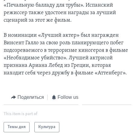
«Печальную балладу для трубы». Испанский
режиссер также удостоен награды за лучший
сценарий за этот же фильм.
В номинации «Лучший актер» был награжден
Винсент Галло за свою роль планирующего побег
подозреваемого в терроризме киногероя в фильме
«Необходимое убийство». Лучшей актрисой
признана Ариана Лебед из Греции, которая
находит себя через дружбу в фильме «Аттенберг».
Поделиться
Follow us
This item is part of
Темы дня
Культура