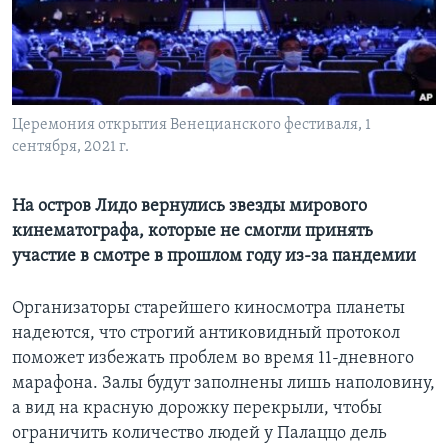
Learning English
СОЦИАЛЬНЫЕ СЕТИ
Церемония открытия Венецианского фестиваля, 1
сентября, 2021 г.
Языки
На остров Лидо вернулись звезды мирового
кинематографа, которые не смогли принять
участие в смотре в прошлом году из-за пандемии
Организаторы старейшего киносмотра планеты
надеются, что строгий антиковидный протокол
поможет избежать проблем во время 11-дневного
марафона. Залы будут заполнены лишь наполовину,
а вид на красную дорожку перекрыли, чтобы
ограничить количество людей у Палаццо дель