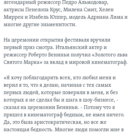
легендарный режиссер Педро Альмодовар,
актрисы Пенелопа Крус, Милена Смит, Хелен
Миррен и Изабель Юппер, модель Адриана Лима и
многие другие знаменитости.
На церемонии открытия фестиваля вручили
первый приз смотра. Итальянский актер и
режиссер Роберто Бениньи получил «Золотого льва
Святого Марка» за вклад в мировой кинематограф.
«Я хочу поблагодарить всех, кто любил меня и
верил в то, что я делаю, начиная с тех самых
первых людей, которые поверили в меня, и без
которых я не сделал бы и шага в шоу-бизнесе, -
сказал на церемонии Бениньи. - Потому что я
пришел в кинематограф бедным, не имея ничего.
Да, это была аристократическая, но все же
настоящая бедность. Многие люди помогли мне в