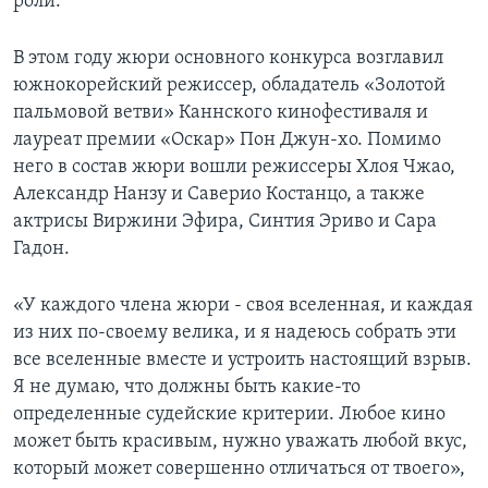
роли.
В этом году жюри основного конкурса возглавил
южнокорейский режиссер, обладатель «Золотой
пальмовой ветви» Каннского кинофестиваля и
лауреат премии «Оскар» Пон Джун-хо. Помимо
него в состав жюри вошли режиссеры Хлоя Чжао,
Александр Нанзу и Саверио Костанцо, а также
актрисы Виржини Эфира, Синтия Эриво и Сара
Гадон.
«У каждого члена жюри - своя вселенная, и каждая
из них по-своему велика, и я надеюсь собрать эти
все вселенные вместе и устроить настоящий взрыв.
Я не думаю, что должны быть какие-то
определенные судейские критерии. Любое кино
может быть красивым, нужно уважать любой вкус,
который может совершенно отличаться от твоего»,