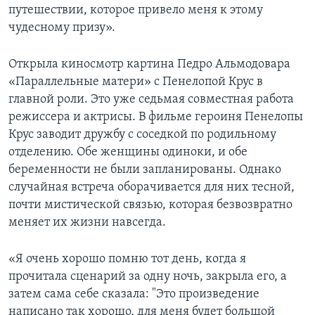
путешествии, которое привело меня к этому
чудесному призу».
Открыла киносмотр картина Педро Альмодовара
«Параллельные матери» с Пенелопой Крус в
главной роли. Это уже седьмая совместная работа
режиссера и актрисы. В фильме героиня Пенелопы
Крус заводит дружбу с соседкой по родильному
отделению. Обе женщины одиноки, и обе
беременности не были запланированы. Однако
случайная встреча оборачивается для них тесной,
почти мистической связью, которая безвозвратно
меняет их жизни навсегда.
«Я очень хорошо помню тот день, когда я
прочитала сценарий за одну ночь, закрыла его, а
затем сама себе сказала: "Это произведение
написано так хорошо, для меня будет большой