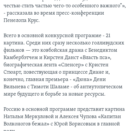
честью стать частью чего-то особенного важного”»,
- рассказала во время пресс-конференции
Пенелопа Крус.
Всего в основной конкурсной программе - 21
картина. Среди них сразу несколько голливудских
фильмов — это ковбойская драма с Бенедиктом
Камбербэтчем и Кирстен Данст «Власть пса»,
биографическая лента «Спенсер» с Кристен
Стюарт, повествующая о принцессе Диане и,
конечно, главная премьера - «Дюна» Дени
Вильнева с Тимоти Шаламе - об антиутопическом
мире будущего и борьбе за новые ресурсы.
Россию в основной программе представит картина
Натальи Меркуловой и Алексея Чупова «Капитан
Волконогов бежал» с Юрой Борисовым в главной