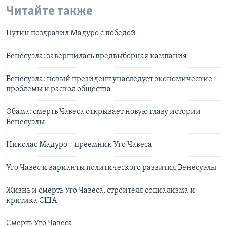
Читайте также
Путин поздравил Мадуро с победой
Венесуэла: завершилась предвыборная кампания
Венесуэла: новый президент унаследует экономические
проблемы и раскол общества
Обама: смерть Чавеса открывает новую главу истории
Венесуэлы
Николас Мадуро – преемник Уго Чавеса
Уго Чавес и варианты политического развития Венесуэлы
Жизнь и смерть Уго Чавеса, строителя социализма и
критика США
Смерть Уго Чавеса