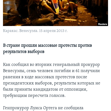
Learning English
СОЦИАЛЬНЫЕ СЕТИ
Каракас. Венесуэла. 15 апреля 2013 г.
Языки
В стране прошли массовые протесты против
результатов выборов
Как сообщил во вторник генеральный прокурор
Венесуэлы, семь человек погибли и 61 получили
ранения в ходе массовых протестов после
президентских выборов, результаты которых не
были приняты кандидатом от оппозиции,
требующим пересчета голосов.
Генпрокурор Луиса Ортега не сообщила