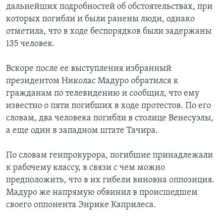
дальнейших подробностей об обстоятельствах, при
которых погибли и были ранены люди, однако
отметила, что в ходе беспорядков были задержаны
135 человек.
Вскоре после ее выступления избранный
президентом Николас Мадуро обратился к
гражданам по телевидению и сообщил, что ему
известно о пяти погибших в ходе протестов. По его
словам, два человека погибли в столице Венесуэлы,
а еще один в западном штате Тачира.
По словам генпрокурора, погибшие принадлежали
к рабочему классу, в связи с чем можно
предположить, что в их гибели виновна оппозиция.
Мадуро же напрямую обвинил в происшедшем
своего оппонента Энрике Каприлеса.