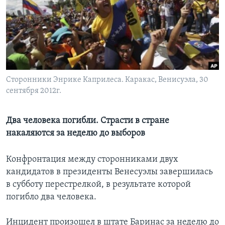
Learning English
СОЦИАЛЬНЫЕ СЕТИ
Сторонники Энрике Каприлеса. Каракас, Венисуэла, 30
сентября 2012г.
Языки
Два человека погибли. Страсти в стране
накаляются за неделю до выборов
Конфронтация между сторонниками двух
кандидатов в президенты Венесуэлы завершилась
в субботу перестрелкой, в результате которой
погибло два человека.
Инцидент произошел в штате Баринас за неделю до