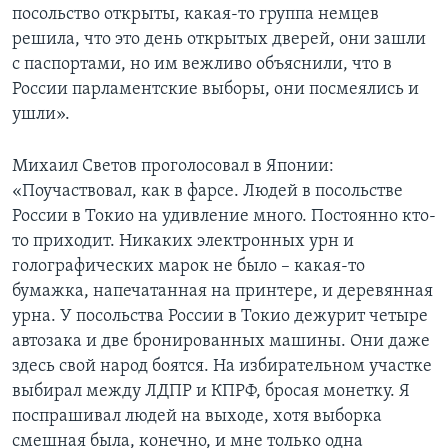
посольство открыты, какая-то группа немцев
решила, что это день открытых дверей, они зашли
с паспортами, но им вежливо объяснили, что в
России парламентские выборы, они посмеялись и
ушли».
Михаил Светов проголосовал в Японии:
«Поучаствовал, как в фарсе. Людей в посольстве
России в Токио на удивление много. Постоянно кто-
то приходит. Никаких электронных урн и
голографических марок не было – какая-то
бумажка, напечатанная на принтере, и деревянная
урна. У посольства России в Токио дежурит четыре
автозака и две бронированных машины. Они даже
здесь свой народ боятся. На избирательном участке
выбирал между ЛДПР и КПРФ, бросая монетку. Я
поспрашивал людей на выходе, хотя выборка
смешная была, конечно, и мне только одна