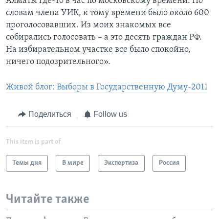
Алматы где-то в час по московскому времени. По
словам члена УИК, к тому времени было около 600
проголосовавших. Из моих знакомых все
собирались голосовать – а это десять граждан РФ.
На избирательном участке все было спокойно,
ничего подозрительного».
Живой блог: Выборы в Государственную Думу-2011
Поделиться
Follow us
This item is part of
Темы дня
В мире
Экспертиза
Россия
Читайте также