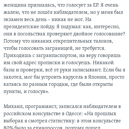
женщина призналась, что голосует за ЕР. Я очень
жалею, что не пошёл наблюдателем, но у меня был
экзамен весь день – никак не мог. На
президентские пойду. Я подумал: как, интересно,
они в посольствах проверяют двойное голосование?
Потому что никаких открепительных талонов,
чтобы голосовать заграницей, не требуется.
Приходишь с загранпаспортом, на веру говоришь
им свой адрес прописки и голосуешь. Никакой
базы и проверки, всё от руки записывают. Если бы я
захотел, мог бы устроить карусель в Японии, просто
катаясь по разным городам, где были открыты
пункты, и голосуя».
Михаил, программист, записался наблюдателем в
российском консульстве в Одессе: «На прошлых
выборах я смотрел статистику: в этом консульстве
80% было за единороссов, поэтому пошел