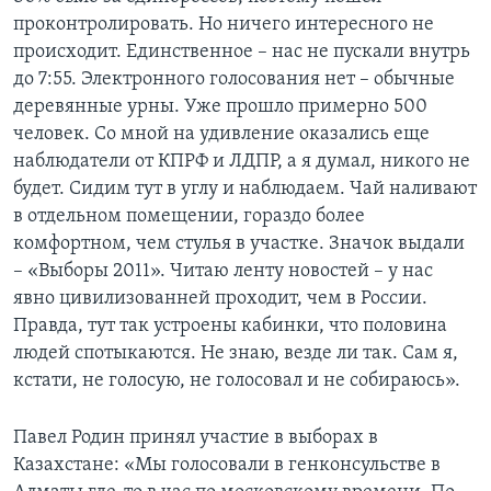
проконтролировать. Но ничего интересного не
происходит. Единственное – нас не пускали внутрь
до 7:55. Электронного голосования нет – обычные
деревянные урны. Уже прошло примерно 500
человек. Со мной на удивление оказались еще
наблюдатели от КПРФ и ЛДПР, а я думал, никого не
будет. Сидим тут в углу и наблюдаем. Чай наливают
в отдельном помещении, гораздо более
комфортном, чем стулья в участке. Значок выдали
– «Выборы 2011». Читаю ленту новостей – у нас
явно цивилизованней проходит, чем в России.
Правда, тут так устроены кабинки, что половина
людей спотыкаются. Не знаю, везде ли так. Сам я,
кстати, не голосую, не голосовал и не собираюсь».
Павел Родин принял участие в выборах в
Казахстане: «Мы голосовали в генконсульстве в