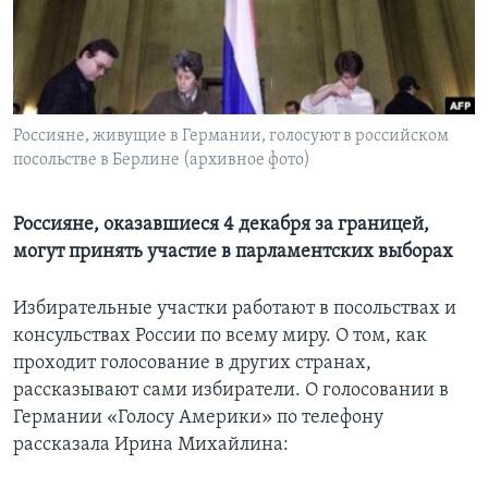
Learning English
СОЦИАЛЬНЫЕ СЕТИ
Россияне, живущие в Германии, голосуют в российском
посольстве в Берлине (архивное фото)
Языки
Россияне, оказавшиеся 4 декабря за границей,
могут принять участие в парламентских выборах
Избирательные участки работают в посольствах и
консульствах России по всему миру. О том, как
проходит голосование в других странах,
рассказывают сами избиратели. О голосовании в
Германии «Голосу Америки» по телефону
рассказала Ирина Михайлина: