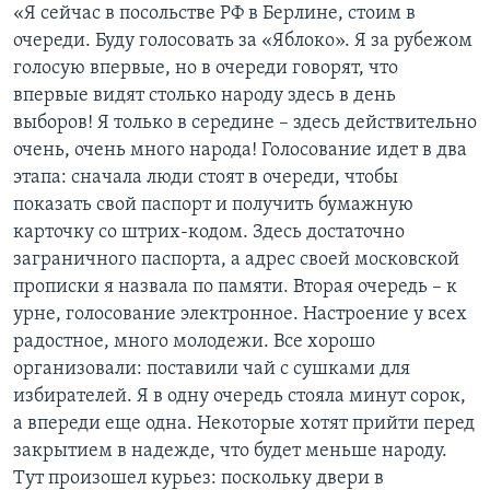
«Я сейчас в посольстве РФ в Берлине, стоим в
очереди. Буду голосовать за «Яблоко». Я за рубежом
голосую впервые, но в очереди говорят, что
впервые видят столько народу здесь в день
выборов! Я только в середине – здесь действительно
очень, очень много народа! Голосование идет в два
этапа: сначала люди стоят в очереди, чтобы
показать свой паспорт и получить бумажную
карточку со штрих-кодом. Здесь достаточно
заграничного паспорта, а адрес своей московской
прописки я назвала по памяти. Вторая очередь – к
урне, голосование электронное. Настроение у всех
радостное, много молодежи. Все хорошо
организовали: поставили чай с сушками для
избирателей. Я в одну очередь стояла минут сорок,
а впереди еще одна. Некоторые хотят прийти перед
закрытием в надежде, что будет меньше народу.
Тут произошел курьез: поскольку двери в