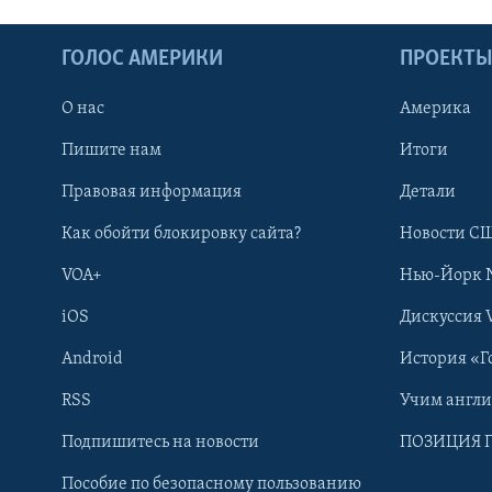
ГОЛОС АМЕРИКИ
ПРОЕКТ
О нас
Америка
Пишите нам
Итоги
Правовая информация
Детали
Как обойти блокировку сайта?
Новости СШ
VOA+
Нью-Йорк 
iOS
Дискуссия 
Android
История «Г
RSS
Учим англ
Learning English
Подпишитесь на новости
ПОЗИЦИЯ 
Пособие по безопасному пользованию