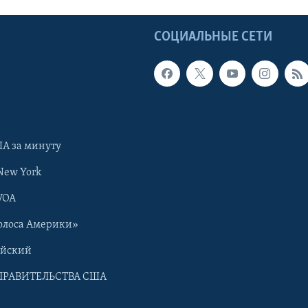
Ы
СОЦИАЛЬНЫЕ СЕТИ
А за минуту
New York
VOA
олоса Америки»
ийский
ПРАВИТЕЛЬСТВА США