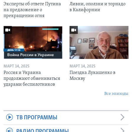
Эксперты об ответе Путина
Ливни, оползни и торнадо
на предложение о
в Калифорнии
прекращении огня
МАРТ 14, 2025
МАРТ 14, 2025
Россия и Украина
Поездка Лукашенко в
продолжают обмениваться
Москву
ударами беспилотников
Все эпизоды
ТВ ПРОГРАММЫ
РАДИО ПРОГРАММЫ