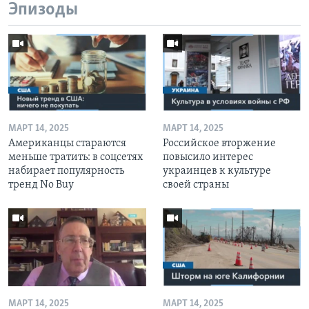
Эпизоды
МАРТ 14, 2025
МАРТ 14, 2025
Американцы стараются
Российское вторжение
меньше тратить: в соцсетях
повысило интерес
набирает популярность
украинцев к культуре
тренд No Buy
своей страны
МАРТ 14, 2025
МАРТ 14, 2025