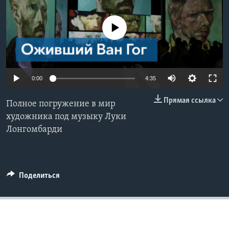
Learning English
No media source currently available
СОЦИАЛЬНЫЕ СЕТИ
0:00
4:35
Языки
Прямая ссылка
Полное погружение в мир
художника под музыку Луки
Лонгомбарди
Поделиться