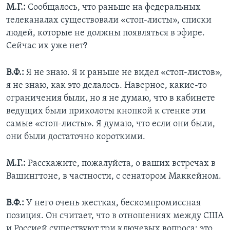
М.Г.:
Сообщалось, что раньше на федеральных
телеканалах существовали «стоп-листы», списки
людей, которые не должны появляться в эфире.
Сейчас их уже нет?
В.Ф.:
Я не знаю. Я и раньше не видел «стоп-листов»,
я не знаю, как это делалось. Наверное, какие-то
ограничения были, но я не думаю, что в кабинете
ведущих были приколоты кнопкой к стенке эти
самые «стоп-листы». Я думаю, что если они были,
они были достаточно короткими.
М.Г.:
Расскажите, пожалуйста, о ваших встречах в
Вашингтоне, в частности, с сенатором Маккейном.
В.Ф.:
У него очень жесткая, бескомпромиссная
позиция. Он считает, что в отношениях между США
и Россией существуют три ключевых вопроса: это