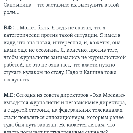
Сапрыкина – что заставило их выступить в этой
роли...
В.Ф.:
...Может быть. Я ведь не сказал, что я
категорически против такой ситуации. Я имел в
виду, что она новая, интересная, и, кажется, она
нами еще не осознана. Я, конечно, против того,
чтобы журналисты занимались не журналистской
работой, но это не означает, что власти нужно
стучать кулаком по столу. Надо и Кашина тоже
послушать...
М.Г.:
Сегодня из совета директоров «Эха Москвы»
выводятся журналисты и независимые директора,
а с другой стороны, на федеральных телеканалах
стали появляться оппозиционеры, которым ранее
туда был путь заказан. Не кажется ли вам, что
власть посылает противоречивые сигналы?