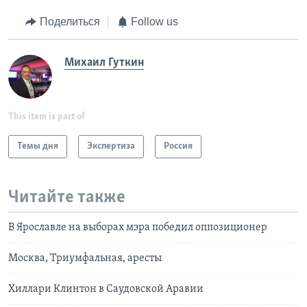
Поделиться
Follow us
Михаил Гуткин
This item is part of
Темы дня
Экспертиза
Россия
Читайте также
В Ярославле на выборах мэра победил оппозиционер
Москва, Триумфальная, аресты
Хиллари Клинтон в Саудовской Аравии