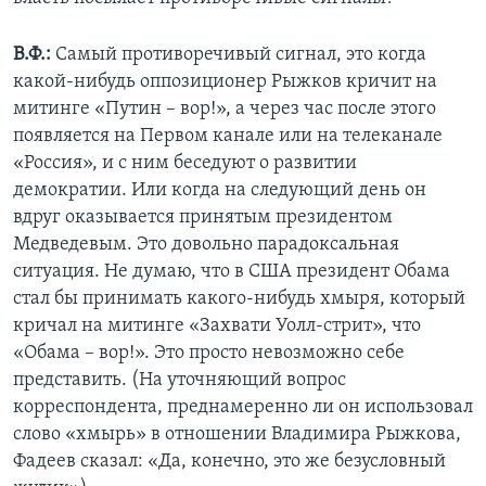
В.Ф.:
Самый противоречивый сигнал, это когда
какой-нибудь оппозиционер Рыжков кричит на
митинге «Путин – вор!», а через час после этого
появляется на Первом канале или на телеканале
«Россия», и с ним беседуют о развитии
демократии. Или когда на следующий день он
вдруг оказывается принятым президентом
Медведевым. Это довольно парадоксальная
ситуация. Не думаю, что в США президент Обама
стал бы принимать какого-нибудь хмыря, который
кричал на митинге «Захвати Уолл-стрит», что
«Обама – вор!». Это просто невозможно себе
представить. (На уточняющий вопрос
корреспондента, преднамеренно ли он использовал
слово «хмырь» в отношении Владимира Рыжкова,
Фадеев сказал: «Да, конечно, это же безусловный