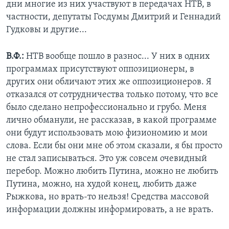
дни многие из них участвуют в передачах НТВ, в
частности, депутаты Госдумы Дмитрий и Геннадий
Гудковы и другие...
В.Ф.:
НТВ вообще пошло в разнос... У них в одних
программах присутствуют оппозиционеры, в
других они обличают этих же оппозиционеров. Я
отказался от сотрудничества только потому, что все
было сделано непрофессионально и грубо. Меня
лично обманули, не рассказав, в какой программе
они будут использовать мою физиономию и мои
слова. Если бы они мне об этом сказали, я бы просто
не стал записываться. Это уж совсем очевидный
перебор. Можно любить Путина, можно не любить
Путина, можно, на худой конец, любить даже
Рыжкова, но врать-то нельзя! Средства массовой
информации должны информировать, а не врать.