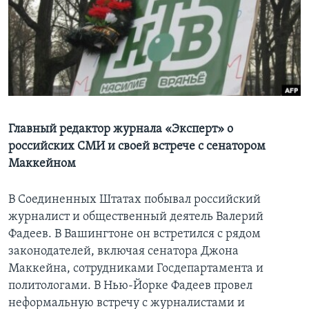
Learning English
СОЦИАЛЬНЫЕ СЕТИ
Языки
Главный редактор журнала «Эксперт» о
российских СМИ и своей встрече с сенатором
Маккейном
В Соединенных Штатах побывал российский
журналист и общественный деятель Валерий
Фадеев. В Вашингтоне он встретился с рядом
законодателей, включая сенатора Джона
Маккейна, сотрудниками Госдепартамента и
политологами. В Нью-Йорке Фадеев провел
неформальную встречу с журналистами и