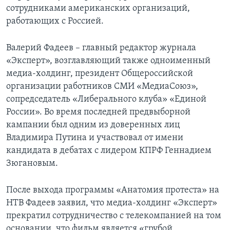
сотрудниками американских организаций,
работающих с Россией.
Валерий Фадеев – главный редактор журнала
«Эксперт», возглавляющий также одноименный
медиа-холдинг, президент Общероссийской
организации работников СМИ «МедиаСоюз»,
сопредседатель «Либерального клуба» «Единой
России». Во время последней предвыборной
кампании был одним из доверенных лиц
Владимира Путина и участвовал от имени
кандидата в дебатах с лидером КПРФ Геннадием
Зюгановым.
После выхода программы «Анатомия протеста» на
НТВ Фадеев заявил, что медиа-холдинг «Эксперт»
прекратил сотрудничество с телекомпанией на том
основании, что фильм является «грубой