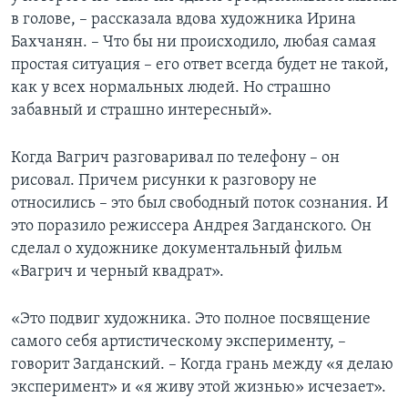
в голове, – рассказала вдова художника Ирина
Бахчанян. – Что бы ни происходило, любая самая
простая ситуация – его ответ всегда будет не такой,
как у всех нормальных людей. Но страшно
забавный и страшно интересный».
Когда Вагрич разговаривал по телефону – он
рисовал. Причем рисунки к разговору не
относились – это был свободный поток сознания. И
это поразило режиссера Андрея Загданского. Он
сделал о художнике документальный фильм
«Вагрич и черный квадрат».
«Это подвиг художника. Это полное посвящение
самого себя артистическому эксперименту, –
говорит Загданский. – Когда грань между «я делаю
эксперимент» и «я живу этой жизнью» исчезает».