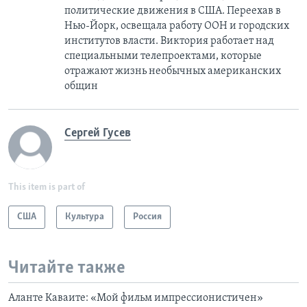
политические движения в США. Переехав в
Нью-Йорк, освещала работу ООН и городских
институтов власти. Виктория работает над
специальными телепроектами, которые
отражают жизнь необычных американских
общин
Сергей Гусев
This item is part of
США
Культура
Россия
Читайте также
Аланте Каваите: «Мой фильм импрессионистичен»