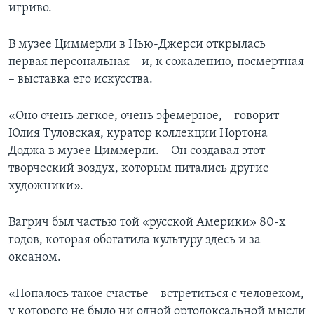
игриво.
В музее Циммерли в Нью-Джерси открылась
первая персональная – и, к сожалению, посмертная
– выставка его искусства.
«Оно очень легкое, очень эфемерное, – говорит
Юлия Туловская, куратор коллекции Нортона
Доджа в музее Циммерли. – Он создавал этот
творческий воздух, которым питались другие
художники».
Вагрич был частью той «русской Америки» 80-х
годов, которая обогатила культуру здесь и за
океаном.
«Попалось такое счастье – встретиться с человеком,
у которого не было ни одной ортодоксальной мысли