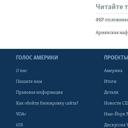
Читайте 
ФБР отслеживае
Армянская маф
ГОЛОС АМЕРИКИ
ПРОЕКТ
О нас
Америка
Пишите нам
Итоги
Правовая информация
Детали
Как обойти блокировку сайта?
Новости СШ
VOA+
Нью-Йорк 
iOS
Дискуссия 