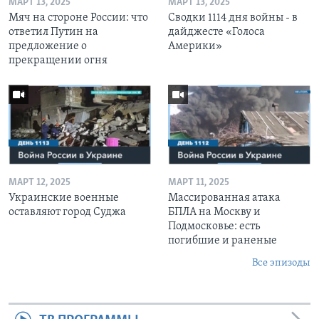
МАРТ 13, 2025
МАРТ 13, 2025
Мяч на стороне России: что
Сводки 1114 дня войны - в
ответил Путин на
дайджесте «Голоса
предложение о
Америки»
прекращении огня
МАРТ 12, 2025
МАРТ 11, 2025
Украинские военные
Массированная атака
оставляют город Суджа
БПЛА на Москву и
Подмосковье: есть
погибшие и раненые
Все эпизоды