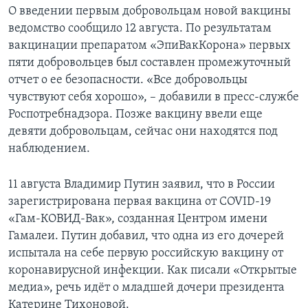
О введении первым добровольцам новой вакцины
ведомство сообщило 12 августа. По результатам
вакцинации препаратом «ЭпиВакКорона» первых
пяти добровольцев был составлен промежуточный
отчет о ее безопасности. «Все добровольцы
чувствуют себя хорошо», – добавили в пресс-службе
Роспотребнадзора. Позже вакцину ввели еще
девяти добровольцам, сейчас они находятся под
наблюдением.
11 августа Владимир Путин заявил, что в России
зарегистрирована первая вакцина от COVID-19
«Гам-КОВИД-Вак», созданная Центром имени
Гамалеи. Путин добавил, что одна из его дочерей
испытала на себе первую российскую вакцину от
коронавирусной инфекции. Как писали «Открытые
медиа», речь идёт о младшей дочери президента
Катерине Тихоновой.