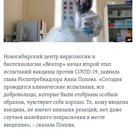
Learning English
СОЦИАЛЬНЫЕ СЕТИ
Языки
Новосибирский центр вирусологии и
биотехнологии «Вектор» начал второй этап
испытаний вакцины против COVID-19, заявила
глава Роспотребнадзора Анна Попова. «Сегодня
проводятся клинические испытания, все
добровольцы, которые были отобраны особым
образом, чувствуют себя хорошо. Те, кому введена
вакцина, не имеют никаких реакций, нет даже
случаев малейшего покраснения в месте
введения», – сказала Попова.