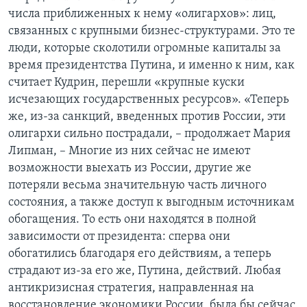
числа приближенных к нему «олигархов»: лиц,
связанных с крупными бизнес-структурами. Это те
люди, которые сколотили огромные капиталы за
время президентства Путина, и именно к ним, как
считает Кудрин, перешли «крупные куски
исчезающих государственных ресурсов». «Теперь
же, из-за санкций, введенных против России, эти
олигархи сильно пострадали, – продолжает Мария
Липман, – Многие из них сейчас не имеют
возможности выехать из России, другие же
потеряли весьма значительную часть личного
состояния, а также доступ к выгодным источникам
обогащения. То есть они находятся в полной
зависимости от президента: сперва они
обогатились благодаря его действиям, а теперь
страдают из-за его же, Путина, действий. Любая
антикризисная стратегия, направленная на
восстановление экономики России, была бы сейчас