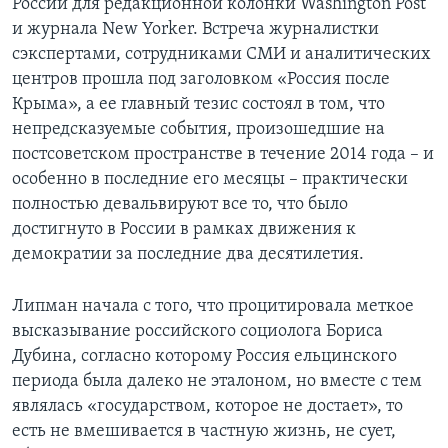
России для редакционной колонки Washington Post
и журнала New Yorker. Встреча журналистки
сэкспертами, сотрудниками СМИ и аналитических
центров прошла под заголовком «Россия после
Крыма», а ее главный тезис состоял в том, что
непредсказуемые события, произошедшие на
постсоветском пространстве в течение 2014 года – и
особенно в последние его месяцы – практически
полностью девальвируют все то, что было
достигнуто в России в рамках движения к
демократии за последние два десятилетия.
Липман начала с того, что процитировала меткое
высказывание российского социолога Бориса
Дубина, согласно которому Россия ельцинского
периода была далеко не эталоном, но вместе с тем
являлась «государством, которое не достает», то
есть не вмешивается в частную жизнь, не сует,