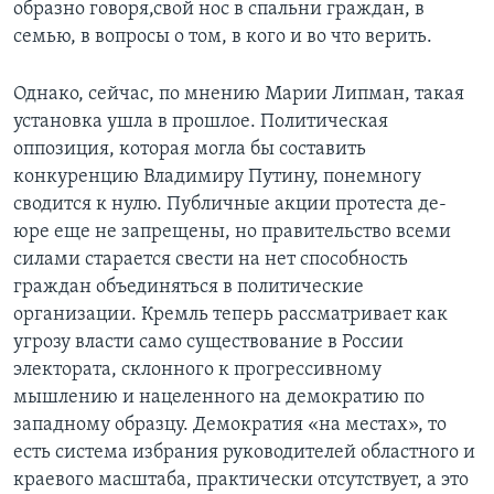
образно говоря,свой нос в спальни граждан, в
семью, в вопросы о том, в кого и во что верить.
Однако, сейчас, по мнению Марии Липман, такая
установка ушла в прошлое. Политическая
оппозиция, которая могла бы составить
конкуренцию Владимиру Путину, понемногу
сводится к нулю. Публичные акции протеста де-
юре еще не запрещены, но правительство всеми
силами старается свести на нет способность
граждан объединяться в политические
организации. Кремль теперь рассматривает как
угрозу власти само существование в России
электората, склонного к прогрессивному
мышлению и нацеленного на демократию по
западному образцу. Демократия «на местах», то
есть система избрания руководителей областного и
краевого масштаба, практически отсутствует, а это