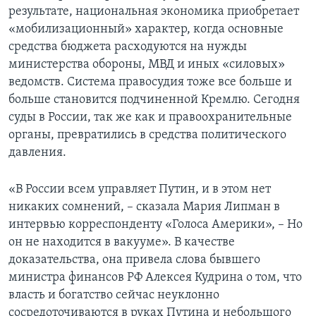
результате, национальная экономика приобретает
«мобилизационный» характер, когда основные
средства бюджета расходуются на нужды
министерства обороны, МВД и иных «силовых»
ведомств. Система правосудия тоже все больше и
больше становится подчиненной Кремлю. Сегодня
суды в России, так же как и правоохранительные
органы, превратились в средства политического
давления.
«В России всем управляет Путин, и в этом нет
никаких сомнений, – сказала Мария Липман в
интервью корреспонденту «Голоса Америки», – Но
он не находится в вакууме». В качестве
доказательства, она привела слова бывшего
министра финансов РФ Алексея Кудрина о том, что
власть и богатство сейчас неуклонно
сосредоточиваются в руках Путина и небольшого