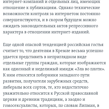
интернет-компаний и отдельных лиц, имеющих
отношение к публикациям. Однако технические
возможности контроля за интернетом постоянно
совершенствуются, и в скором будущем можно
ожидать законодательных актов репрессивного
характера в отношении интернет-изданий.
Еще одной опасной тенденцией российская гостья
считает то, что деятелям в Кремле весьма успешно
удается представить в неприглядном виде
отдельные группы граждан, которые изображаются
как одиозный и неделимый имидж «Зла во плоти».
К ним относятся поборники западного пути
развития, получатели зарубежных средств,
либералы всех сортов, те, кто недостаточно
уважительно относится к Русской православной
церкви и древним традициям, а заодно и
гомосексуалисты, которых, по словам Липман, в