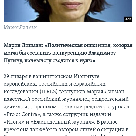
Learning English
СОЦИАЛЬНЫЕ СЕТИ
Мария Липман
Мария Липман: «Политическая оппозиция, которая
могла бы составить конкуренцию Владимиру
Языки
Путину, понемногу сводится к нулю»
29 января в вашингтонском Институте
европейских, российских и евразийских
исследований (IERES) выступила Мария Липман –
известный российский журналист, общественный
деятель и, в прошлом – главный редактор журнала
«Pro et Contra», а также сотрудник изданий
«Итоги» и «Еженедельный журнал». В разное
время она такжебыла автором статей о ситуации в