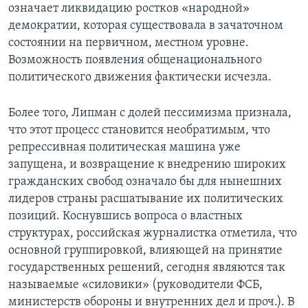
означает ликвидацию ростков «народной»
демократии, которая существовала в зачаточном
состоянии на первичном, местном уровне.
Возможность появления общенационального
политического движения фактически исчезла.
Более того, Липман с долей пессимизма признала,
что этот процесс становится необратимым, что
репрессивная политическая машина уже
запущена, и возвращение к внедрению широких
гражданских свобод означало бы для нынешних
лидеров страны расшатывание их политических
позиций. Коснувшись вопроса о властных
структурах, российская журналистка отметила, что
основной группировкой, влияющей на принятие
государственных решений, сегодня являются так
называемые «силовики» (руководители ФСБ,
министерств обороны и внутренних дел и проч.). В