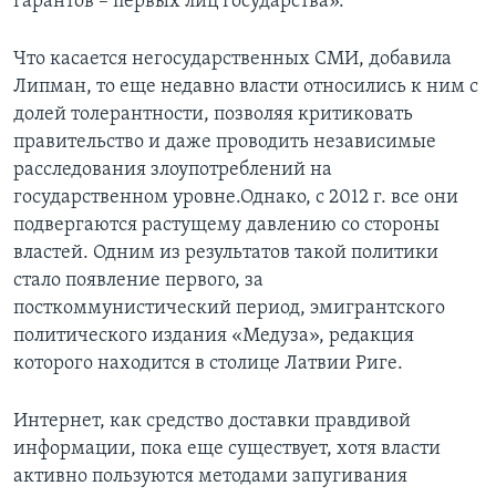
гарантов – первых лиц государства».
Что касается негосударственных СМИ, добавила
Липман, то еще недавно власти относились к ним с
долей толерантности, позволяя критиковать
правительство и даже проводить независимые
расследования злоупотреблений на
государственном уровне.Однако, с 2012 г. все они
подвергаются растущему давлению со стороны
властей. Одним из результатов такой политики
стало появление первого, за
посткоммунистический период, эмигрантского
политического издания «Медуза», редакция
которого находится в столице Латвии Риге.
Интернет, как средство доставки правдивой
информации, пока еще существует, хотя власти
активно пользуются методами запугивания