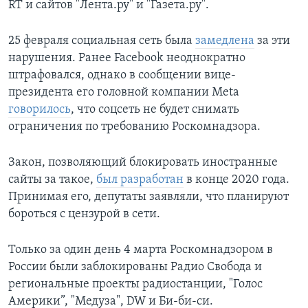
RT и сайтов "Лента.ру" и "Газета.ру".
25 февраля социальная сеть была
замедлена
за эти
нарушения. Ранее Facebook неоднократно
штрафовался, однако в сообщении вице-
президента его головной компании Meta
говорилось
, что соцсеть не будет снимать
ограничения по требованию Роскомнадзора.
Закон, позволяющий блокировать иностранные
сайты за такое,
был разработан
в конце 2020 года.
Принимая его, депутаты заявляли, что планируют
бороться с цензурой в сети.
Только за один день 4 марта Роскомнадзором в
России были заблокированы Радио Свобода и
региональные проекты радиостанции, "Голос
Америки”, "Медуза", DW и Би-би-си.