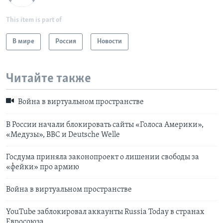
This item is part of
В мире
Россия
Новости
Читайте также
Война в виртуальном пространстве
В России начали блокировать сайты «Голоса Америки»,
«Медузы», BBC и Deutsche Welle
Госдума приняла законопроект о лишении свободы за
«фейки» про армию
Война в виртуальном пространстве
YouTube заблокировал аккаунты Russia Today в странах
Евросоюза