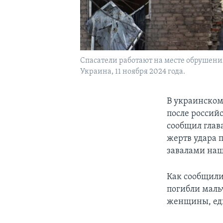
Спасатели работают на месте обрушения
Украина, 11 ноября 2024 года.
В украинском
после российс
сообщил глав
жертв удара п
завалами наш
Как сообщили
погибли маль
женщины, еди