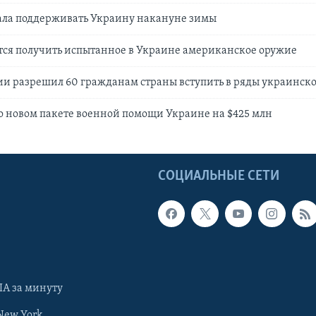
ала поддерживать Украину накануне зимы
тся получить испытанное в Украине американское оружие
ии разрешил 60 гражданам страны вступить в ряды украинск
 новом пакете военной помощи Украине на $425 млн
Ы
СОЦИАЛЬНЫЕ СЕТИ
А за минуту
New York