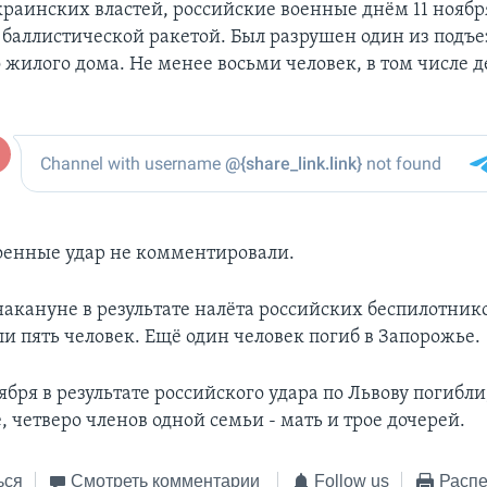
раинских властей, российские военные днём 11 ноябр
 баллистической ракетой. Был разрушен один из подъе
 жилого дома. Не менее восьми человек, в том числе д
оенные удар не комментировали.
акануне в результате налёта российских беспилотников
и пять человек. Ещё один человек погиб в Запорожье.
ября в результате российского удара по Львову погибли
, четверо членов одной семьи - мать и трое дочерей.
ься
Смотреть комментарии
Follow us
Распе