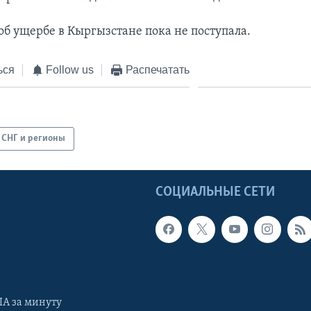
б ущербе в Кыргызстане пока не поступала.
ься
Follow us
Распечатать
СНГ и регионы
Ы
СОЦИАЛЬНЫЕ СЕТИ
А за минуту