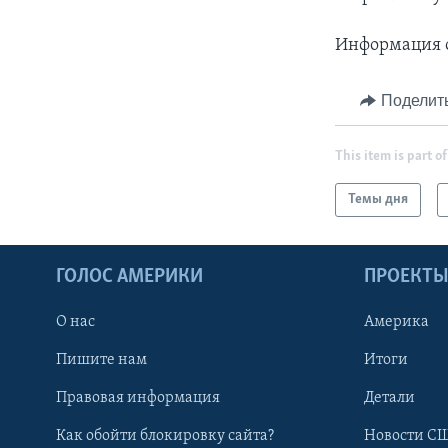
Информация о
Поделит
This item is part of
Темы дня
ГОЛОС АМЕРИКИ
ПРОЕКТ
О нас
Америка
Пишите нам
Итоги
Правовая информация
Детали
Как обойти блокировку сайта?
Новости СШ