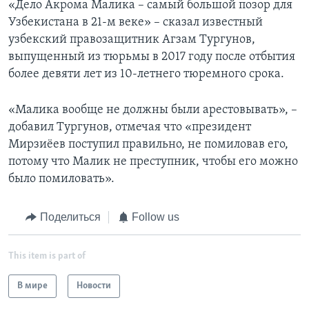
«Дело Акрома Малика – самый большой позор для
Узбекистана в 21-м веке» – сказал известный
узбекский правозащитник Агзам Тургунов,
выпущенный из тюрьмы в 2017 году после отбытия
более девяти лет из 10-летнего тюремного срока.
«Малика вообще не должны были арестовывать», –
добавил Тургунов, отмечая что «президент
Мирзиёев поступил правильно, не помиловав его,
потому что Малик не преступник, чтобы его можно
было помиловать».
Поделиться
Follow us
This item is part of
В мире
Новости