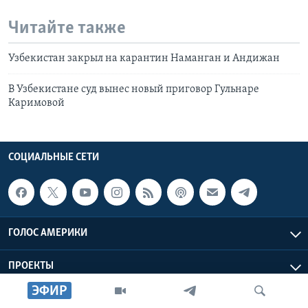
Читайте также
Узбекистан закрыл на карантин Наманган и Андижан
В Узбекистане суд вынес новый приговор Гульнаре
Каримовой
СОЦИАЛЬНЫЕ СЕТИ
ГОЛОС АМЕРИКИ
ПРОЕКТЫ
ЭФИР