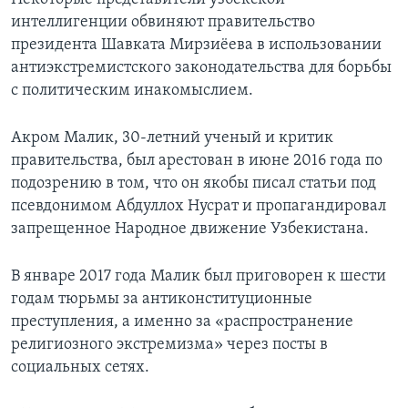
интеллигенции обвиняют правительство
президента Шавката Мирзиёева в использовании
антиэкстремистского законодательства для борьбы
с политическим инакомыслием.
Акром Малик, 30-летний ученый и критик
правительства, был арестован в июне 2016 года по
подозрению в том, что он якобы писал статьи под
псевдонимом Абдуллох Нусрат и пропагандировал
запрещенное Народное движение Узбекистана.
В январе 2017 года Малик был приговорен к шести
годам тюрьмы за антиконституционные
преступления, а именно за «распространение
религиозного экстремизма» через посты в
социальных сетях.