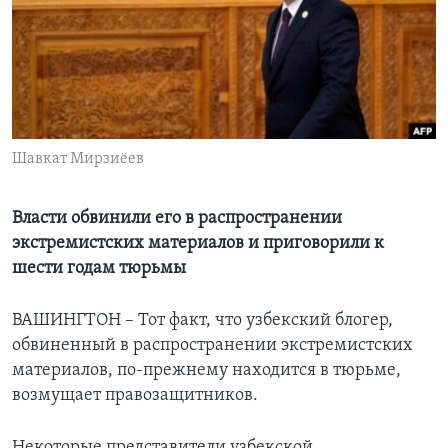
Learning English
СОЦИАЛЬНЫЕ СЕТИ
Шавкат Мирзиёев
Языки
Власти обвинили его в распространении
экстремистских материалов и приговорили к
шести годам тюрьмы
ВАШИНГТОН – Тот факт, что узбекский блогер,
обвиненный в распространении экстремистских
материалов, по-прежнему находится в тюрьме,
возмущает правозащитников.
Некоторые представители узбекской