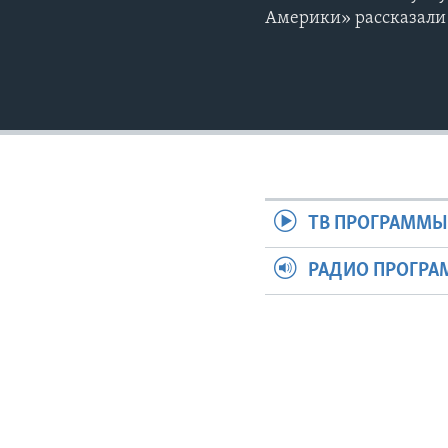
Америки» рассказали
ТВ ПРОГРАММ
РАДИО ПРОГР