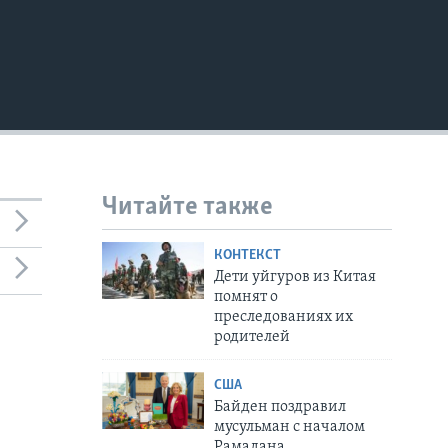
Читайте также
КОНТЕКСТ
Дети уйгуров из Китая
помнят о
преследованиях их
родителей
США
Байден поздравил
мусульман с началом
Рамадана