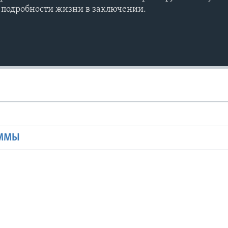
 подробности жизни в заключении.
Ы
АММЫ