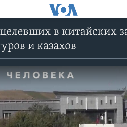
целевших в китайских з
уров и казахов