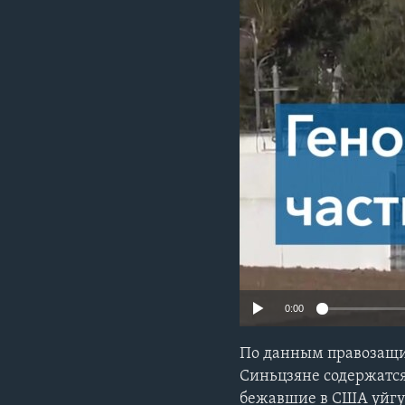
0:00
По данным правозащи
Синьцзяне содержатся
бежавшие в США уйгур