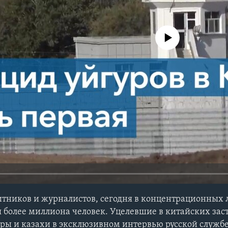
No media source currently avail
тников и журналистов, сегодня в концентрационных 
 более миллиона человек. Уцелевшие в китайских зас
ы и казахи в эксклюзивном интервью русской службе