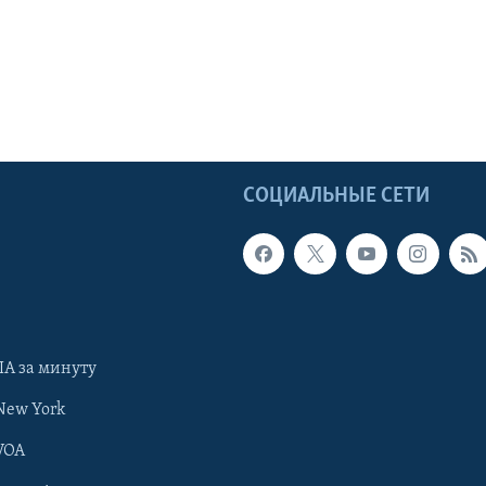
Ы
СОЦИАЛЬНЫЕ СЕТИ
А за минуту
New York
VOA